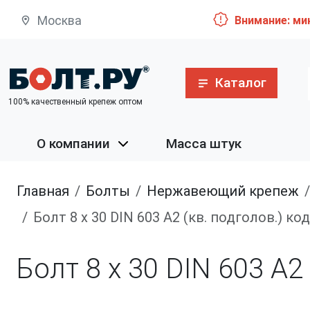
Москва
Внимание: ми
Каталог
100% качественный крепеж оптом
О компании
Масса штук
Главная
болты
нержавеющий крепеж
Болт 8 х 30 DIN 603 A2 (кв. подголов.) к
Болт 8 х 30 DIN 603 A2