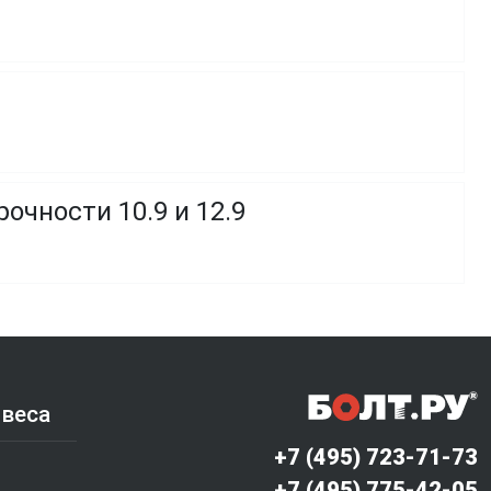
очности 10.9 и 12.9
 веса
+7 (495) 723-71-73
+7 (495) 775-42-05