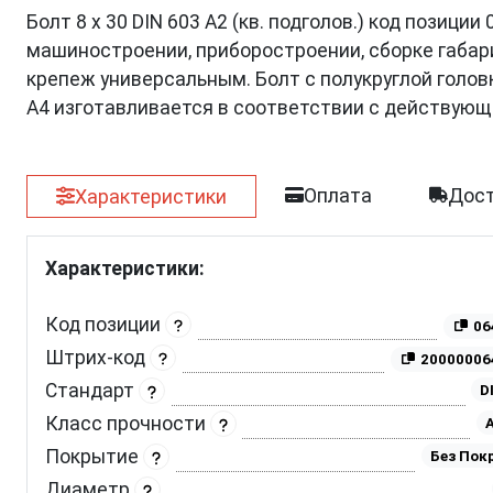
Болт 8 х 30 DIN 603 A2 (кв. подголов.) код позиц
машиностроении, приборостроении, сборке габар
крепеж универсальным. Болт с полукруглой голо
A4 изготавливается в соответствии с действующ
Оплата
Дост
Характеристики
Характеристики:
Код позиции
06
Штрих-код
20000006
Стандарт
D
Класс прочности
A
Покрытие
Без Пок
Диаметр