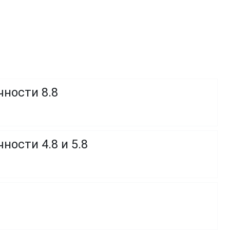
чности 8.8
ности 4.8 и 5.8