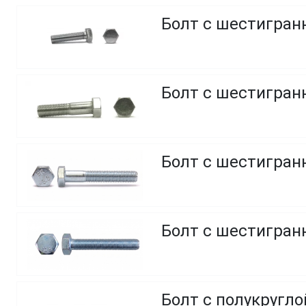
Болт с шестигранн
Болт с шестигранн
Болт с шестигранн
Болт с шестигранн
Болт с полукругл