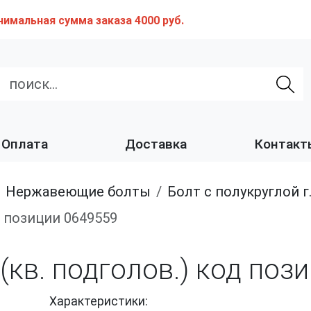
нимальная сумма заказа 4000 руб.
Оплата
Доставка
Контакт
нержавеющие болты
Болт с полукруглой головкой и квадратным подголовником из нержавеющей стали A2 и A4
од позиции 0649559
 (кв. подголов.) код по
Характеристики: