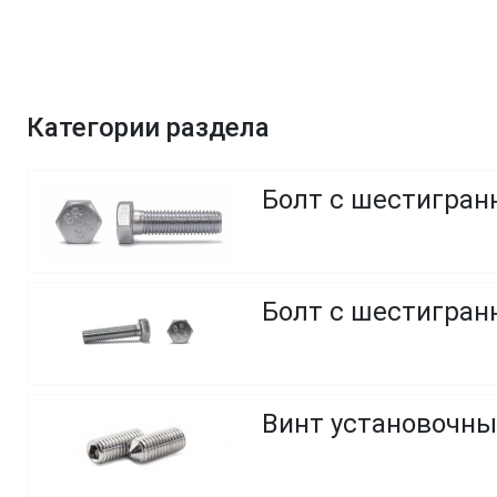
Категории раздела
Болт с шестигранн
Болт с шестигранн
Винт установочны