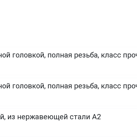
ой головкой, полная резьба, класс про
ой головкой, полная резьба, класс проч
й, из нержавеющей стали A2