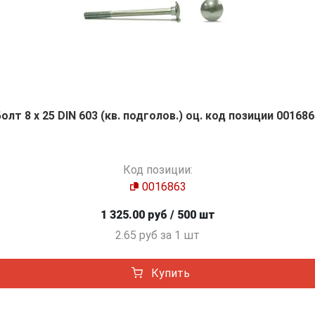
олт 8 х 25 DIN 603 (кв. подголов.) оц. код позиции 00168
Код позиции:
0016863
1 325.00 руб / 500 шт
2.65 руб за 1 шт
Купить