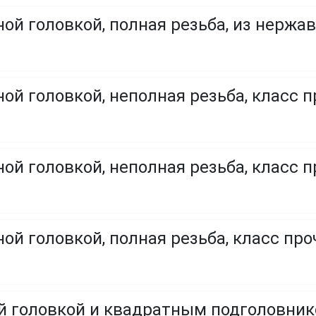
ой головкой, полная резьба, из нержа
ой головкой, неполная резьба, класс п
ой головкой, неполная резьба, класс п
ой головкой, полная резьба, класс проч
ой головкой и квадратным подголовни