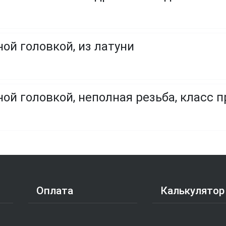
ой головкой, из латуни
ой головкой, неполная резьба, класс пр
Оплата
Калькулятор