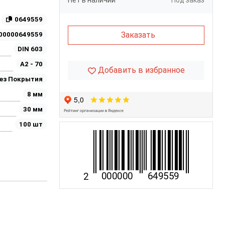
Нет в наличии
Под заказ
0649559
Заказать
00000649559
DIN 603
A2 - 70
Добавить в избранное
ез Покрытия
8 мм
30 мм
100 шт