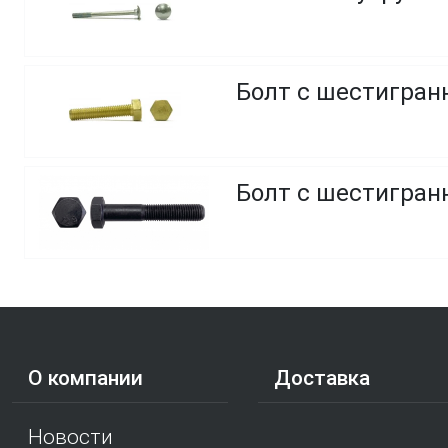
Болт с шестигранн
Болт с шестигранн
О компании
Доставка
Новости