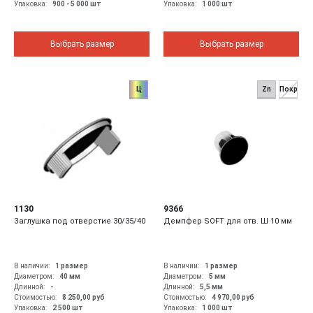
Упаковка:
900 - 5 000 шт
Упаковка:
1 000 шт
Выбрать размер
Выбрать размер
Ц
Zn
Покр
1130
9366
Заглушка под отверстие 30/35/40
Демпфер SOFT для отв. Ш 10 мм
В наличии:
1 размер
В наличии:
1 размер
Диаметром:
40
мм
Диаметром:
5
мм
Длинной:
-
Длинной:
5,5
мм
Стоимостью:
8 250,00
руб
Стоимостью:
4 970,00
руб
Упаковка:
2 500 шт
Упаковка:
1 000 шт