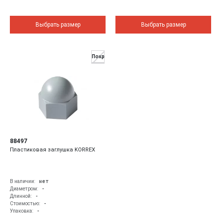
Выбрать размер
Выбрать размер
Покр
88497
Пластиковая заглушка KORREX
В наличии:
нет
Диаметром:
-
Длинной:
-
Стоимостью:
-
Упаковка:
-