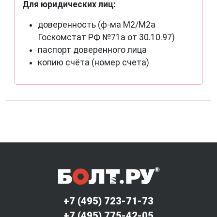
Для юридических лиц:
доверенность (ф-ма М2/М2а
Госкомстат РФ №71а от 30.10.97)
паспорт доверенного лица
копию счёта (номер счета)
+7 (495) 723-71-73
+7 (495) 775-42-05