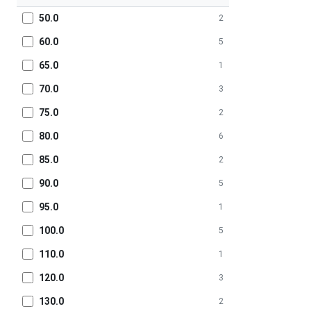
50.0
2
60.0
5
65.0
1
70.0
3
75.0
2
80.0
6
85.0
2
90.0
5
95.0
1
100.0
5
110.0
1
120.0
3
130.0
2