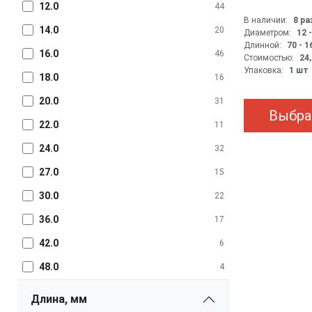
12.0
44
В наличии:
8 р
14.0
20
Диаметром:
12 
Длинной:
70 - 
16.0
46
Стоимостью:
24,
Упаковка:
1 шт
18.0
16
20.0
31
Выбра
22.0
11
24.0
32
27.0
15
30.0
22
36.0
17
42.0
6
48.0
4
Длина, мм