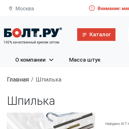
Москва
Внимание: ми
Каталог
100% качественный крепеж оптом
О компании
Масса штук
Главная
шпилька
шпилька
Найдено 417 