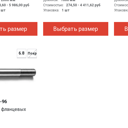
- 2000
мм
Длинной:
1000
мм
Длинной
,60 - 5 986,00
руб
Стоимостью:
274,50 - 4 411,62
руб
Стоимос
0 шт
Упаковка:
1 шт
Упаковк
ть размер
Выбрать размер
В
6.8
Покр
-96