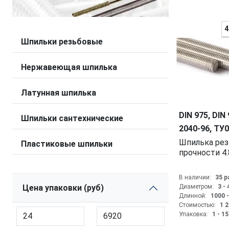
4
Шпильки резьбовые
нержавеющая шпилька
латунная шпилька
DIN 975, DIN
Шпильки сантехнические
2040-96, ТУ
Шпилька резьбовая, класс
Пластиковые шпильки
прочности 4.8
В наличии:
35 
Цена упаковки (руб)
Диаметром:
3 -
Длинной:
1000 
Стоимостью:
1 2
Упаковка:
1 - 1