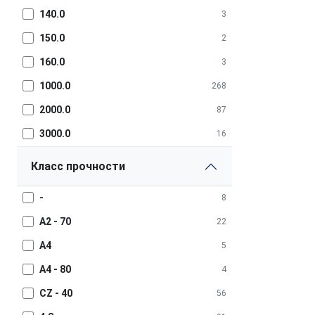
140.0
3
150.0
2
160.0
3
1000.0
268
2000.0
87
3000.0
16
Класс прочности
-
8
A2 - 70
22
A4
5
A4 - 80
4
CZ - 40
56