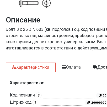
Описание
Болт 8 х 25 DIN 603 (кв. подголов.) оц. код позиц
строительстве, машиностроении, приборостроении
конструкция делает крепеж универсальным. Болт
изготавливается в соответствии с действующим
Оплата
Дост
Характеристики
Характеристики:
Код позиции
00
Штрих-код
20000000