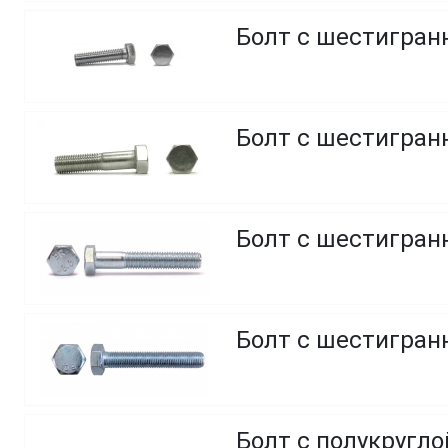
Болт с шестигранн
Болт с шестигранн
Болт с шестигранн
Болт с шестигранн
Болт с полукругл