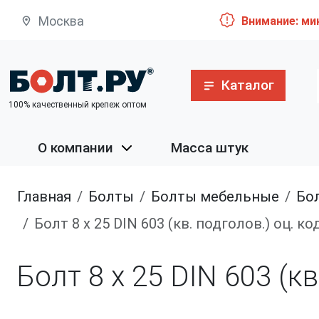
Москва
Внимание: ми
Каталог
100% качественный крепеж оптом
О компании
Масса штук
Главная
болты
болты мебельные
Болт 
Болт 8 х 25 DIN 603 (кв. подголов.) оц. 
Болт 8 х 25 DIN 603 (к