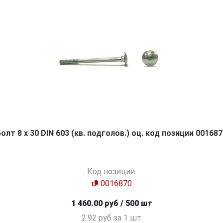
олт 8 х 30 DIN 603 (кв. подголов.) оц. код позиции 00168
Код позиции:
0016870
1 460.00 руб / 500 шт
2.92 руб за 1 шт