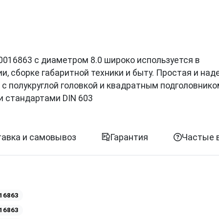
ии 0016863 с диаметром 8.0 широко используется в
, сборке габаритной техники и быту. Простая и на
 с полукруглой головкой и квадратным подголовнико
и стандартами DIN 603
авка и самовывоз
Гарантия
Частые 
16863
16863