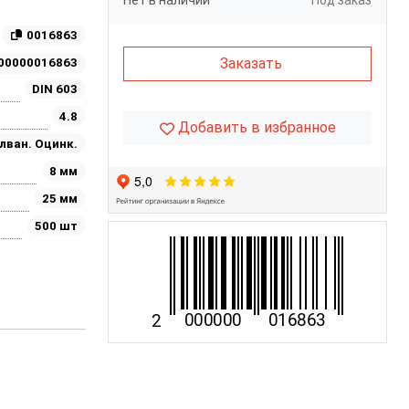
Нет в наличии
Под заказ
0016863
Заказать
00000016863
DIN 603
4.8
Добавить в избранное
лван. Оцинк.
8 мм
25 мм
500 шт