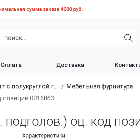
нимальная сумма заказа 4000 руб.
Оплата
Доставка
Контакт
с полукруглой головкой и квадратным подголовником
Мебельная фурнитура
код позиции 0016863
в. подголов.) оц. код по
Характеристики: