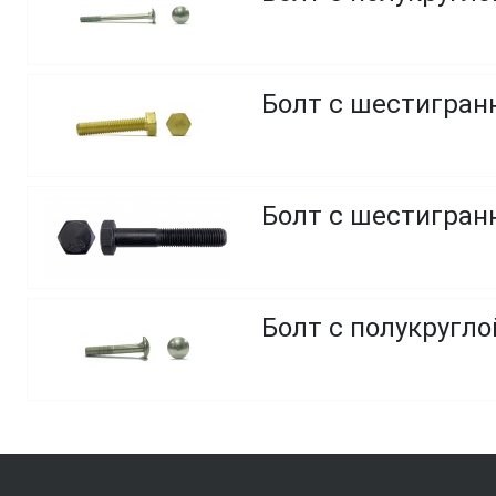
Болт с шестигранн
Болт с шестигранн
Болт с полукругло