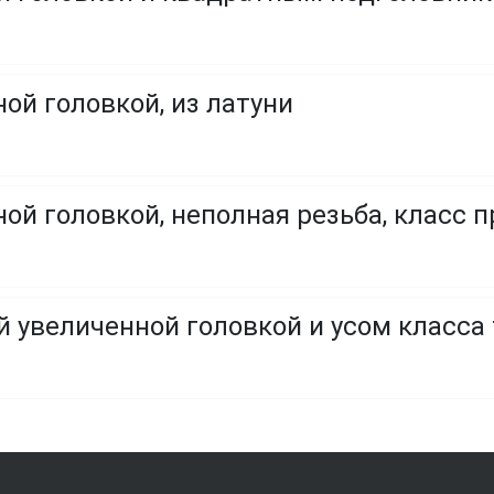
ой головкой, из латуни
ой головкой, неполная резьба, класс пр
й увеличенной головкой и усом класса