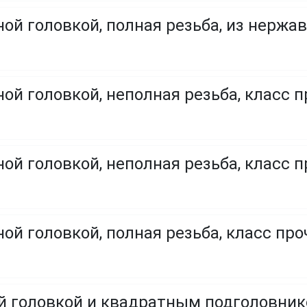
ой головкой, полная резьба, из нержа
ой головкой, неполная резьба, класс п
ой головкой, неполная резьба, класс п
ой головкой, полная резьба, класс проч
ой головкой и квадратным подголовни