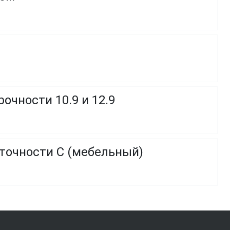
очности 10.9 и 12.9
 точности C (мебельный)