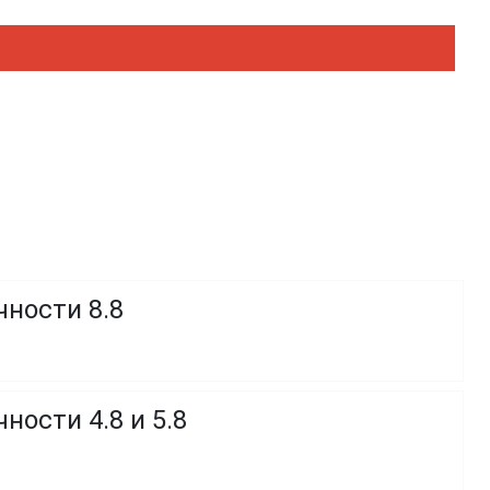
чности 8.8
ности 4.8 и 5.8