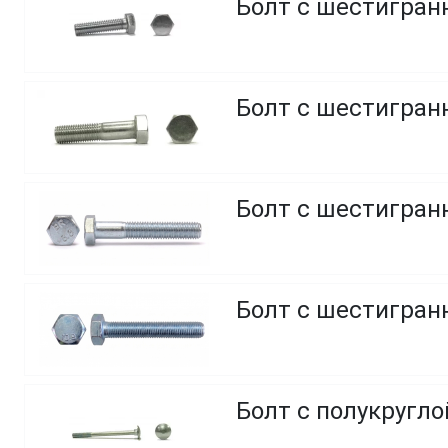
Болт с шестигранн
Болт с шестигранн
Болт с шестигранн
Болт с шестигранн
Болт с полукругл