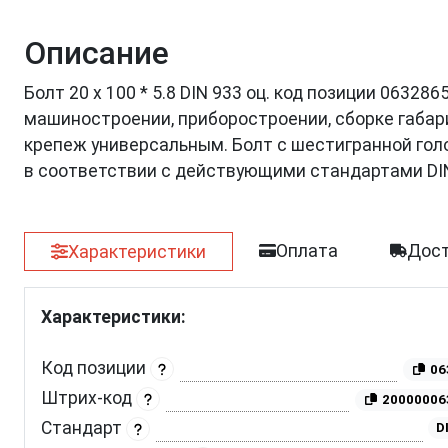
Описание
Болт 20 х 100 * 5.8 DIN 933 оц. код позиции 0632
машиностроении, приборостроении, сборке габар
крепеж универсальным. Болт с шестигранной голов
в соответствии с действующими стандартами DI
Оплата
Дост
Характеристики
Характеристики:
Код позиции
06
Штрих-код
20000006
Стандарт
D