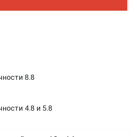
чности 8.8
ности 4.8 и 5.8