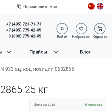
Перезвоните мне
+7 (495) 723-71-73
+7 (495) 775-42-05
8 (800) 775-42-05
Войти
Избранное
Корзина
ы
Прайсы
Блог
 DIN 933 оц. код позиции 0632865
32865
25 кг
Цена за 25 кг
В наличии