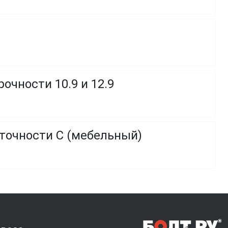
очности 10.9 и 12.9
 точности C (мебельный)