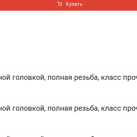
Купить
ой головкой, полная резьба, класс про
ой головкой, полная резьба, класс проч