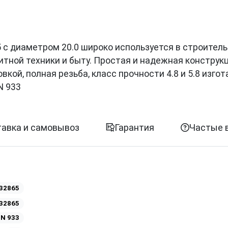
865 с диаметром 20.0 широко используется в строитель
итной техники и быту. Простая и надежная конструк
кой, полная резьба, класс прочности 4.8 и 5.8 изго
N 933
авка и самовывоз
Гарантия
Частые 
32865
32865
IN 933