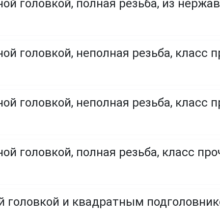
ой головкой, полная резьба, из нержа
ой головкой, неполная резьба, класс п
ой головкой, неполная резьба, класс п
ой головкой, полная резьба, класс проч
ой головкой и квадратным подголовни