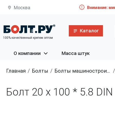
Москва
Внимание: ми
Каталог
100% качественный крепеж оптом
О компании
Масса штук
Главная
болты
болты машиностроительные
Болт 20 х 100 * 5.8 DI