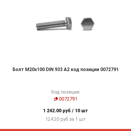
Болт М20х100 DIN 933 A2 код позиции 0072791
Код позиции:
0072791
1 242.00 руб / 10 шт
124.20 руб за 1 шт