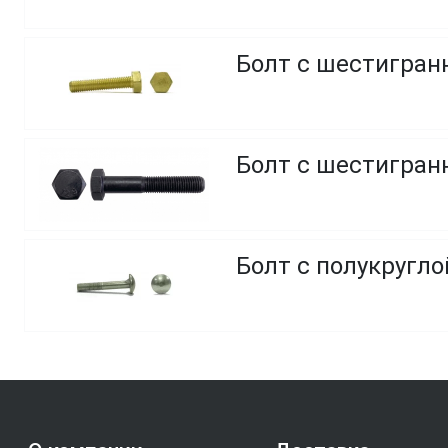
Болт с шестигранн
Болт с шестигранн
Болт с полукругло