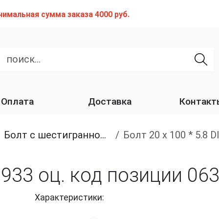
нимальная сумма заказа 4000 руб.
Оплата
Доставка
Контакт
Болт с шестигранной головкой, полная резьба, класс прочности 4.8 и 5.8
Болт 20 х 100 * 5.8
N 933 оц. код позиции 06
Характеристики: