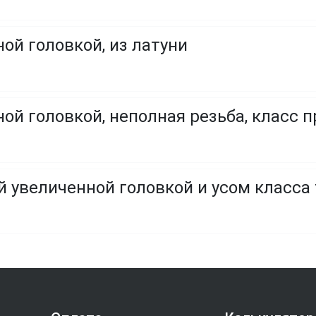
ой головкой, из латуни
ой головкой, неполная резьба, класс пр
й увеличенной головкой и усом класса