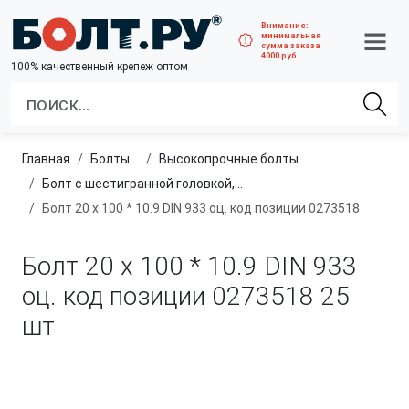
Внимание:
минимальная
сумма заказа
4000 руб.
100% качественный крепеж оптом
Главная
болты
высокопрочные болты
Болт с шестигранной головкой, полная резьба, класс прочности 10.9 и 12.9
Болт 20 х 100 * 10.9 DIN 933 оц. код позиции 0273518
Болт 20 х 100 * 10.9 DIN 933
оц. код позиции 0273518
25
шт