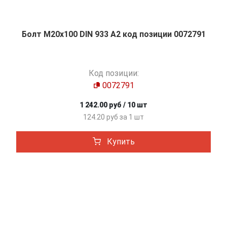
Болт М20х100 DIN 933 A2 код позиции 0072791
Код позиции:
0072791
1 242.00 руб / 10 шт
124.20 руб за 1 шт
Купить