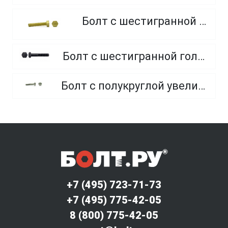
Болт с шестигранной головкой, из латуни
Болт с шестигранной головкой, неполная резьба, класс прочности 10.9 и 12.9
Болт с полукруглой увеличенной головкой и усом класса точности C (мебельный)
+7 (495) 723-71-73
+7 (495) 775-42-05
8 (800) 775-42-05