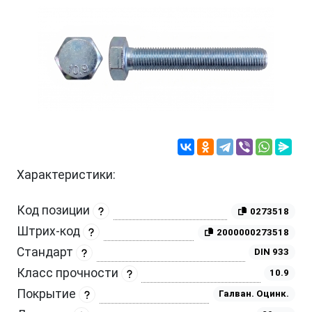
Характеристики:
Код позиции
0273518
Штрих-код
2000000273518
Стандарт
DIN 933
Класс прочности
10.9
Покрытие
Галван. Оцинк.