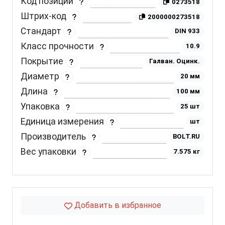
Код позиции
0273518
Штрих-код
2000000273518
Стандарт
DIN 933
Класс прочности
10.9
Покрытие
Галван. Оцинк.
Диаметр
20 мм
Длина
100 мм
Упаковка
25 шт
Единица измерения
шт
Производитель
BOLT.RU
Вес упаковки
7.575 кг
Добавить в избранное