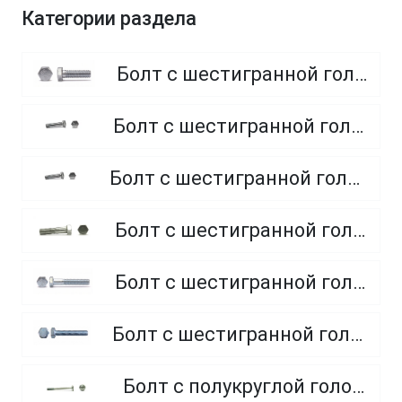
Категории раздела
Болт с шестигранной головкой, полная резьба, класс прочности 8.8
Болт с шестигранной головкой, полная резьба, класс прочности 4.8 и 5.8
Болт с шестигранной головкой, полная резьба, из нержавеющей стали A2 и A4
Болт с шестигранной головкой, неполная резьба, класс прочности 5.8
Болт с шестигранной головкой, неполная резьба, класс прочности 8.8
Болт с шестигранной головкой, полная резьба, класс прочности 10.9 и 12.9
Болт с полукруглой головкой и квадратным подголовником