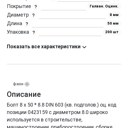
Покрытие
Галван. Оцинк.
Диаметр
8 мм
Длина
50 мм
Упаковка
200 шт
Показать все характеристики
Описание
Болт 8 х 50 * 8.8 DIN 603 (кв. подголов.) оц. код
позиции 0423159 с диаметром 8.0 широко
используется в строительстве,
машиностроении, приборостроении, сборке