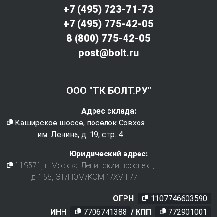
+7 (495) 723-71-73
+7 (495) 775-42-05
8 (800) 775-42-05
post@bolt.ru
ООО "ТК БОЛТ.РУ"
Адрес склада:
Каширское шоссе, поселок Совхоз
им. Ленина, д. 19, стр. 4
Юридический адрес:
119571
, г.
Москва
,
Ленинский проспект,
д. 156, ЭТ/ПОМ/КОМ 1/XVIII/7
ОГРН
1107746603590
ИНН
7706741388
/ КПП
772901001