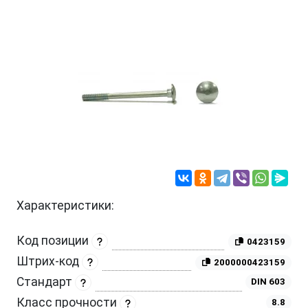
Характеристики:
Код позиции
0423159
Штрих-код
2000000423159
Стандарт
DIN 603
Класс прочности
8.8