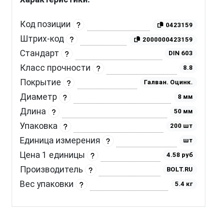
Код позиции
0423159
Штрих-код
2000000423159
Стандарт
DIN 603
Класс прочности
8.8
Покрытие
Галван. Оцинк.
Диаметр
8 мм
Длина
50 мм
Упаковка
200 шт
Единица измерения
шт
Цена 1 единицы
4.58 руб
Производитель
BOLT.RU
Вес упаковки
5.4 кг