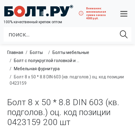
Внимание:
минимальная
сумма заказа
4000 руб.
100% качественный крепеж оптом
Главная
болты
болты мебельные
Болт с полукруглой головкой и квадратным подголовником
Мебельная фурнитура
Болт 8 х 50 * 8.8 DIN 603 (кв. подголов.) оц. код позиции
0423159
Болт 8 х 50 * 8.8 DIN 603 (кв.
подголов.) оц. код позиции
0423159
200 шт