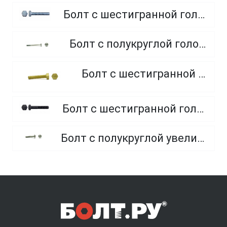
Болт с шестигранной головкой, полная резьба, класс прочности 10.9 и 12.9
Болт с полукруглой головкой и квадратным подголовником
Болт с шестигранной головкой, из латуни
Болт с шестигранной головкой, неполная резьба, класс прочности 10.9 и 12.9
Болт с полукруглой увеличенной головкой и усом класса точности C (мебельный)