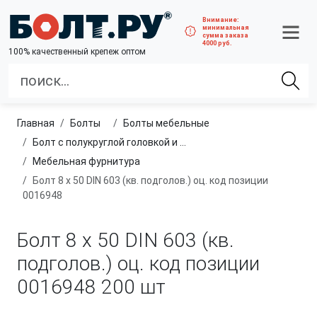
Внимание:
минимальная
сумма заказа
4000 руб.
100% качественный крепеж оптом
Главная
болты
болты мебельные
Болт с полукруглой головкой и квадратным подголовником
Мебельная фурнитура
Болт 8 х 50 DIN 603 (кв. подголов.) оц. код позиции
0016948
Болт 8 х 50 DIN 603 (кв.
подголов.) оц. код позиции
0016948
200 шт