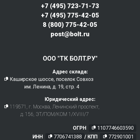
+7 (495) 723-71-73
+7 (495) 775-42-05
8 (800) 775-42-05
post@bolt.ru
ООО "ТК БОЛТ.РУ"
Адрес склада:
Каширское шоссе, поселок Совхоз
им. Ленина, д. 19, стр. 4
Юридический адрес:
119571
, г.
Москва
,
Ленинский проспект,
д. 156, ЭТ/ПОМ/КОМ 1/XVIII/7
ОГРН
1107746603590
ИНН
7706741388
/ КПП
772901001