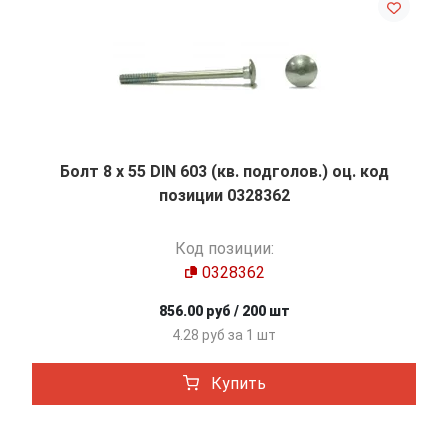
Болт 8 х 55 DIN 603 (кв. подголов.) оц. код
позиции 0328362
Код позиции:
0328362
856.00 руб / 200 шт
4.28 руб за 1 шт
Купить