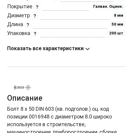
Покрытие
Галван. Оцинк.
Диаметр
8 мм
Длина
50 мм
Упаковка
200 шт
Показать все характеристики
Описание
Болт 8 х 50 DIN 603 (кв. подголов.) оц. код
позиции 0016948 с диаметром 8.0 широко
используется в строительстве,
машиностроении, приборостроении, сборке