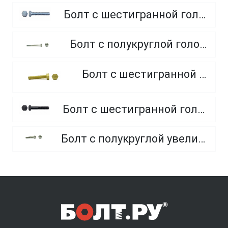
Болт с шестигранной головкой, полная резьба, класс прочности 10.9 и 12.9
Болт с полукруглой головкой и квадратным подголовником
Болт с шестигранной головкой, из латуни
Болт с шестигранной головкой, неполная резьба, класс прочности 10.9 и 12.9
Болт с полукруглой увеличенной головкой и усом класса точности C (мебельный)