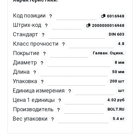
Код позиции
0016948
Штрих-код
2000000016948
Стандарт
DIN 603
Класс прочности
4.8
Покрытие
Галван. Оцинк.
Диаметр
8 мм
Длина
50 мм
Упаковка
200 шт
Единица измерения
шт
Цена 1 единицы
4.02 руб
Производитель
BOLT.RU
Вес упаковки
5.4 кг