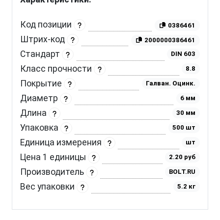
Код позиции
0386461
Штрих-код
2000000386461
Стандарт
DIN 603
Класс прочности
8.8
Покрытие
Галван. Оцинк.
Диаметр
6 мм
Длина
30 мм
Упаковка
500 шт
Единица измерения
шт
Цена 1 единицы
2.20 руб
Производитель
BOLT.RU
Вес упаковки
5.2 кг