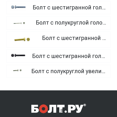
Болт с шестигранной головкой, полная резьба, класс прочности 10.9 и 12.9
Болт с полукруглой головкой и квадратным подголовником
Болт с шестигранной головкой, из латуни
Болт с шестигранной головкой, неполная резьба, класс прочности 10.9 и 12.9
Болт с полукруглой увеличенной головкой и усом класса точности C (мебельный)