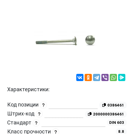
Характеристики:
Код позиции
0386461
Штрих-код
2000000386461
Стандарт
DIN 603
Класс прочности
8.8