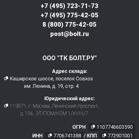
+7 (495) 723-71-73
+7 (495) 775-42-05
8 (800) 775-42-05
post@bolt.ru
ООО "ТК БОЛТ.РУ"
Адрес склада:
Каширское шоссе, поселок Совхоз
им. Ленина, д. 19, стр. 4
Юридический адрес:
119571
, г.
Москва
,
Ленинский проспект,
д. 156, ЭТ/ПОМ/КОМ 1/XVIII/7
ОГРН
1107746603590
ИНН
7706741388
/ КПП
772901001