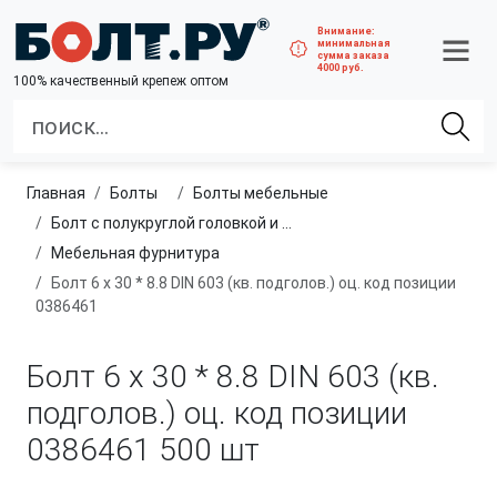
Внимание:
минимальная
сумма заказа
4000 руб.
100% качественный крепеж оптом
Главная
болты
болты мебельные
Болт с полукруглой головкой и квадратным подголовником
Мебельная фурнитура
Болт 6 х 30 * 8.8 DIN 603 (кв. подголов.) оц. код позиции
0386461
Болт 6 х 30 * 8.8 DIN 603 (кв.
подголов.) оц. код позиции
0386461
500 шт