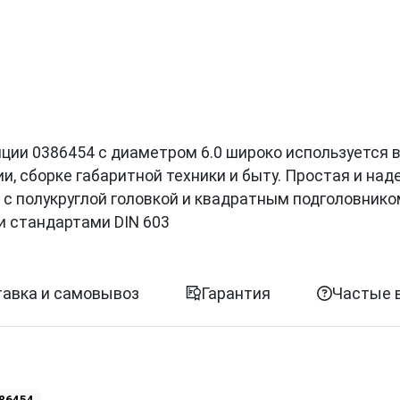
позиции 0386454 с диаметром 6.0 широко используется 
, сборке габаритной техники и быту. Простая и на
 с полукруглой головкой и квадратным подголовнико
и стандартами DIN 603
авка и самовывоз
Гарантия
Частые 
86454