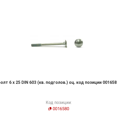
олт 6 х 25 DIN 603 (кв. подголов.) оц. код позиции 00165
Код позиции:
0016580