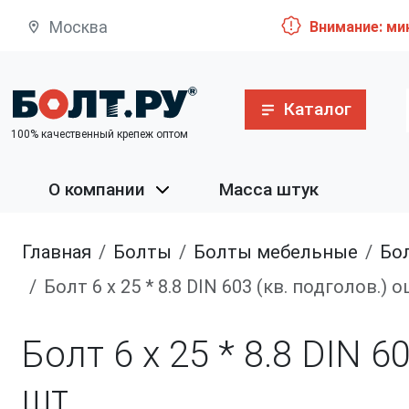
Москва
Внимание: ми
Каталог
100% качественный крепеж оптом
О компании
Масса штук
Главная
болты
болты мебельные
Болт 
Болт 6 х 25 * 8.8 DIN 603 (кв. подголов.)
Болт 6 х 25 * 8.8 DIN 
шт