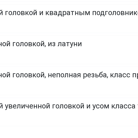
ой головкой и квадратным подголовни
ой головкой, из латуни
ой головкой, неполная резьба, класс пр
й увеличенной головкой и усом класса