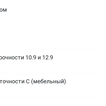
ком
очности 10.9 и 12.9
 точности C (мебельный)