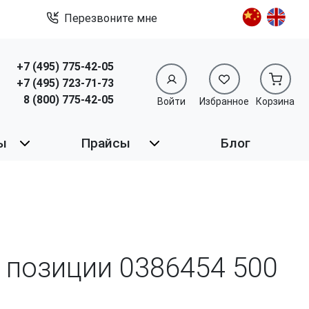
Перезвоните мне
+7 (495) 775-42-05
+7 (495) 723-71-73
8 (800) 775-42-05
Войти
Избранное
Корзина
ы
Прайсы
Блог
од позиции 0386454
500