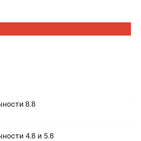
чности 8.8
ности 4.8 и 5.8