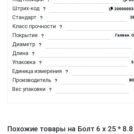
Штрих-код
20000003
Стандарт
D
Класс прочности
Покрытие
Галван. 
Диаметр
Длина
Упаковка
5
Единица измерения
Производитель
BO
Вес упаковки
Похожие товары на Болт 6 х 25 * 8.8