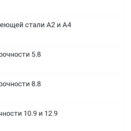
веющей стали A2 и A4
рочности 5.8
рочности 8.8
ности 10.9 и 12.9