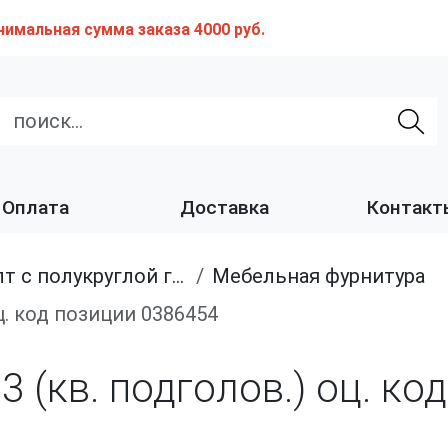
нимальная сумма заказа 4000 руб.
Оплата
Доставка
Контакт
с полукруглой головкой и квадратным подголовником
Мебельная фурнитура
 оц. код позиции 0386454
603 (кв. подголов.) оц. к