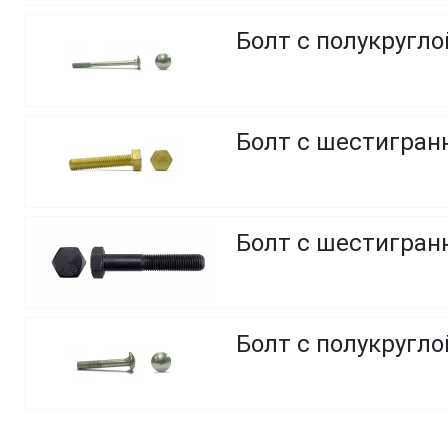
Болт с полукругл
Болт с шестигранн
Болт с шестигранн
Болт с полукругло