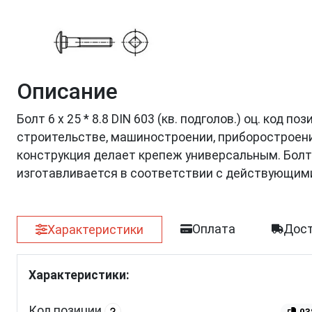
Описание
Болт 6 х 25 * 8.8 DIN 603 (кв. подголов.) оц. код 
строительстве, машиностроении, приборостроении
конструкция делает крепеж универсальным. Болт
изготавливается в соответствии с действующим
Оплата
Дост
Характеристики
Характеристики:
Код позиции
03