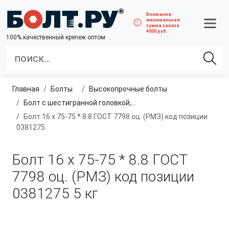
Внимание:
минимальная
сумма заказа
4000 руб.
100% качественный крепеж оптом
Главная
болты
высокопрочные болты
Болт с шестигранной головкой, полная резьба, класс прочности 8.8
Болт 16 х 75-75 * 8.8 ГОСТ 7798 оц. (РМЗ) код позиции
0381275
Болт 16 х 75-75 * 8.8 ГОСТ
7798 оц. (РМЗ) код позиции
0381275
5 кг