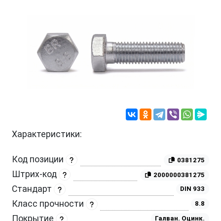
Характеристики:
Код позиции
0381275
Штрих-код
2000000381275
Стандарт
DIN 933
Класс прочности
8.8
Покрытие
Галван. Оцинк.