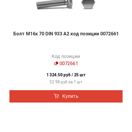
Болт М16х 70 DIN 933 A2 код позиции 0072661
Код позиции:
0072661
1 324.50 руб / 25 шт
52.98 руб за 1 шт
Купить