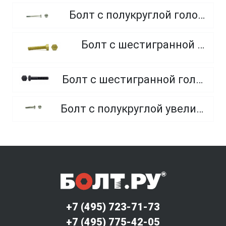
Болт с полукруглой головкой и квадратным подголовником
Болт с шестигранной головкой, из латуни
Болт с шестигранной головкой, неполная резьба, класс прочности 10.9 и 12.9
Болт с полукруглой увеличенной головкой и усом класса точности C (мебельный)
+7 (495) 723-71-73
+7 (495) 775-42-05