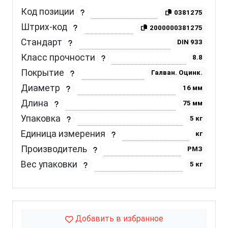
Код позиции
0381275
Штрих-код
2000000381275
Стандарт
DIN 933
Класс прочности
8.8
Покрытие
Галван. Оцинк.
Диаметр
16 мм
Длина
75 мм
Упаковка
5 кг
Единица измерения
кг
Производитель
РМЗ
Вес упаковки
5 кг
Добавить в избранное