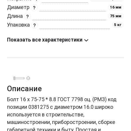
Диаметр
16 мм
Длина
75 мм
Упаковка
5 кг
Показать все характеристики
Описание
Болт 16 х 75-75 * 8.8 ГОСТ 7798 оц. (РМЗ) код
позиции 0381275 с диаметром 16.0 широко
используется в строительстве,
машиностроении, приборостроении, сборке
габаритной техники и быту. Простая и