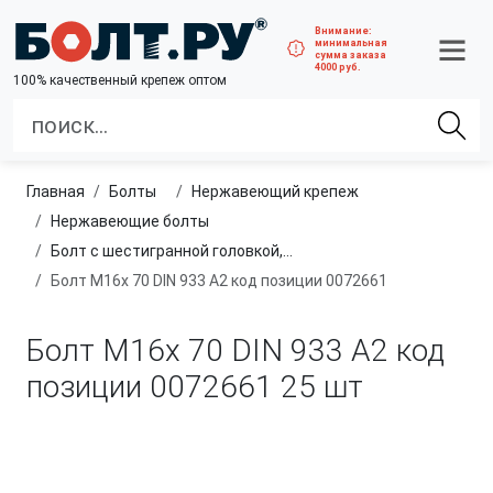
Внимание:
минимальная
сумма заказа
4000 руб.
100% качественный крепеж оптом
Главная
болты
нержавеющий крепеж
нержавеющие болты
Болт с шестигранной головкой, полная резьба, из нержавеющей стали A2 и A4
Болт М16х 70 DIN 933 A2 код позиции 0072661
Болт М16х 70 DIN 933 A2 код
позиции 0072661
25 шт