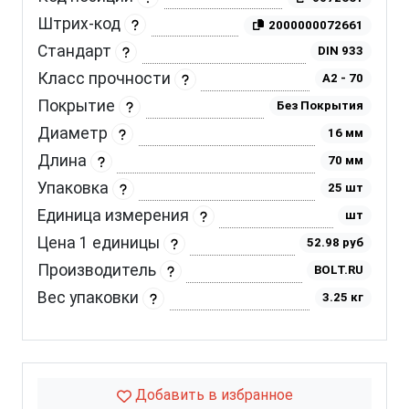
Штрих-код
2000000072661
Стандарт
DIN 933
Класс прочности
A2 - 70
Покрытие
Без Покрытия
Диаметр
16 мм
Длина
70 мм
Упаковка
25 шт
Единица измерения
шт
Цена 1 единицы
52.98 руб
Производитель
BOLT.RU
Вес упаковки
3.25 кг
Добавить в избранное