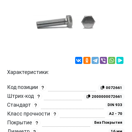
Характеристики:
Код позиции
0072661
Штрих-код
2000000072661
Стандарт
DIN 933
Класс прочности
A2 - 70
Покрытие
Без Покрытия
Диаметр
16 мм