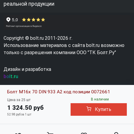
реальной продукции
Copyright © bolt.ru 2011-2026 г.
Использование материалов с сайта bolt.ru возможно
только с разрешения компании ООО "ТК Болт.Ру"
Дизайн и разработка
bolt.ru
Болт М16х 70 DIN 933 A2 код позиции 0072661
В наличии
Цена за 25 шт
1 324.50 руб
Купить
52.98 руб за 1 шт