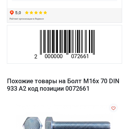
Похожие товары на Болт М16х 70 DIN
933 A2 код позиции 0072661