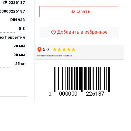
0226187
Заказать
00000226187
DIN 933
5.8
Добавить в избранное
ез Покрытия
20 мм
90 мм
25 кг