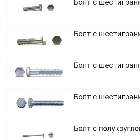
Болт с шестигранн
Болт с шестигранн
Болт с шестигранн
Болт с шестигранн
Болт с полукругл