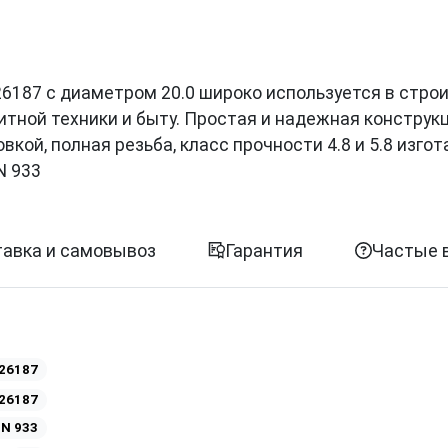
0226187 с диаметром 20.0 широко используется в стро
итной техники и быту. Простая и надежная конструк
кой, полная резьба, класс прочности 4.8 и 5.8 изго
N 933
авка и самовывоз
Гарантия
Частые 
26187
26187
IN 933