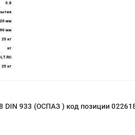
5.8
рытия
20 мм
90 мм
25 кг
кг
LT.RU
25 кг
.8 DIN 933 (ОСПАЗ ) код позиции 02261