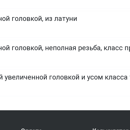
ой головкой, из латуни
ой головкой, неполная резьба, класс пр
й увеличенной головкой и усом класса