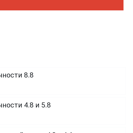
чности 8.8
ности 4.8 и 5.8