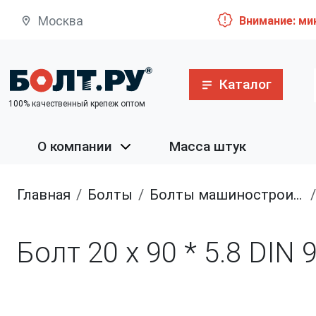
Москва
Внимание: ми
Каталог
100% качественный крепеж оптом
О компании
Масса штук
Главная
болты
болты машиностроительные
Болт 20 х 90 * 5.8 DIN