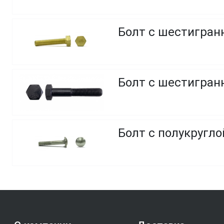
Болт с шестигранн
Болт с шестигранн
Болт с полукругло