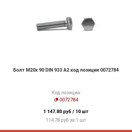
Болт М20х 90 DIN 933 A2 код позиции 0072784
Код позиции:
0072784
1 147.80 руб / 10 шт
114.78 руб за 1 шт