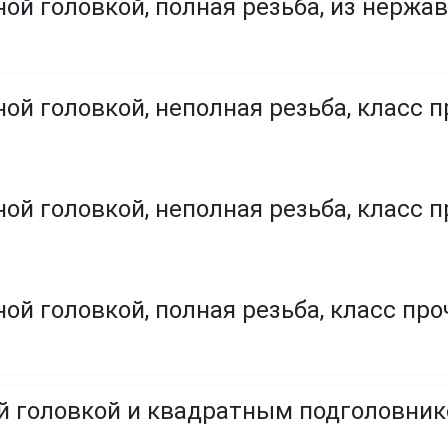
ой головкой, полная резьба, из нержа
ой головкой, неполная резьба, класс п
ой головкой, неполная резьба, класс п
ой головкой, полная резьба, класс проч
ой головкой и квадратным подголовни