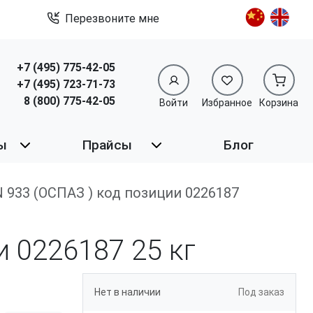
Перезвоните мне
+7 (495) 775-42-05
+7 (495) 723-71-73
8 (800) 775-42-05
Войти
Избранное
Корзина
ы
Прайсы
Блог
DIN 933 (ОСПАЗ ) код позиции 0226187
ии 0226187
25 кг
Нет в наличии
Под заказ