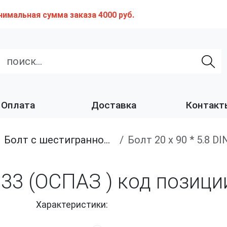
нимальная сумма заказа 4000 руб.
Оплата
Доставка
Контакт
Болт с шестигранной головкой, полная резьба, класс прочности 4.8 и 5.8
Болт 20 х 90 * 5.8 
 933 (ОСПАЗ ) код позиц
Характеристики: