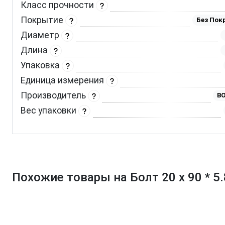
Класс прочности
Покрытие
Без Пок
Диаметр
Длина
Упаковка
Единица измерения
Производитель
BO
Вес упаковки
Похожие товары на Болт 20 х 90 * 5