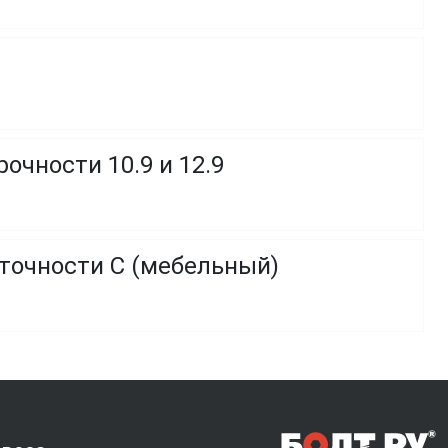
очности 10.9 и 12.9
 точности C (мебельный)