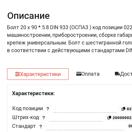
Описание
Болт 20 х 90 * 5.8 DIN 933 (ОСПАЗ ) код позиции 
машиностроении, приборостроении, сборке габар
крепеж универсальным. Болт с шестигранной голов
в соответствии с действующими стандартами DI
Оплата
Дост
Характеристики
Характеристики:
Код позиции
02
Штрих-код
20000002
Стандарт
D