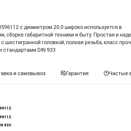
ии 0596112 с диаметром 20.0 широко используется в
, сборке габаритной техники и быту. Простая и на
с шестигранной головкой, полная резьба, класс проч
и стандартами DIN 933
авка и самовывоз
Гарантия
Частые 
96112
96112
IN 933