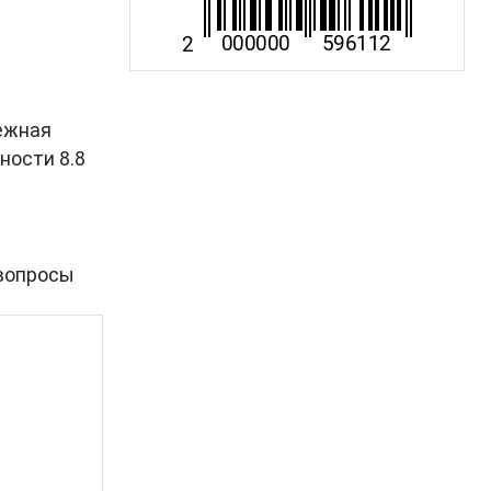
дежная
ности 8.8
вопросы