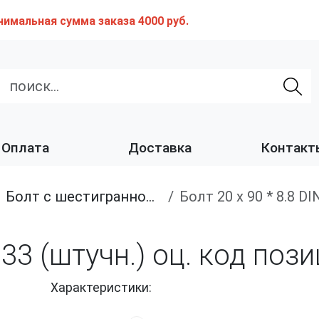
нимальная сумма заказа 4000 руб.
Оплата
Доставка
Контакт
Болт с шестигранной головкой, полная резьба, класс прочности 8.8
Болт 20 х 90 * 8.8 
 933 (штучн.) оц. код по
Характеристики: