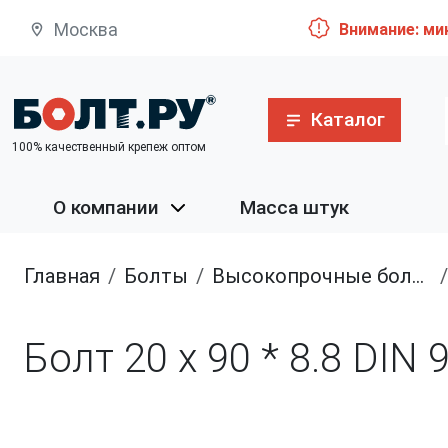
Москва
Внимание: ми
Каталог
100% качественный крепеж оптом
О компании
Масса штук
Главная
болты
высокопрочные болты
Болт 20 х 90 * 8.8 DIN