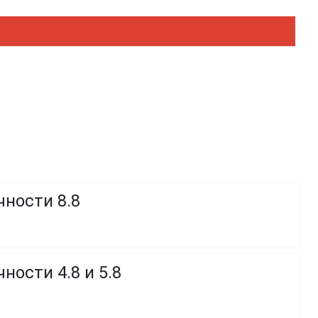
чности 8.8
ности 4.8 и 5.8