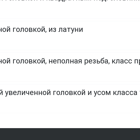
ой головкой, из латуни
ой головкой, неполная резьба, класс пр
й увеличенной головкой и усом класса