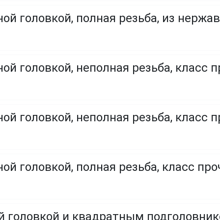
ой головкой, полная резьба, из нержа
ой головкой, неполная резьба, класс п
ой головкой, неполная резьба, класс п
ой головкой, полная резьба, класс проч
ой головкой и квадратным подголовни