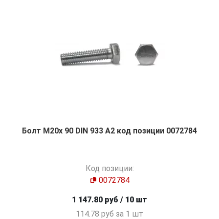
Болт М20х 90 DIN 933 A2 код позиции 0072784
Код позиции:
0072784
1 147.80 руб / 10 шт
114.78 руб за 1 шт