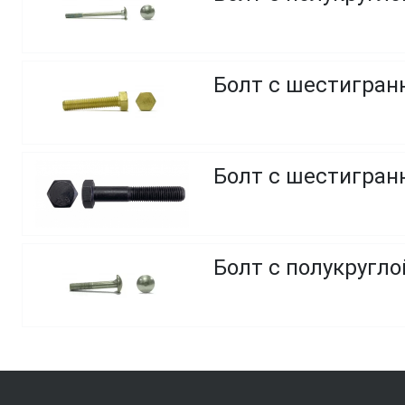
Болт с шестигранн
Болт с шестигранн
Болт с полукругло