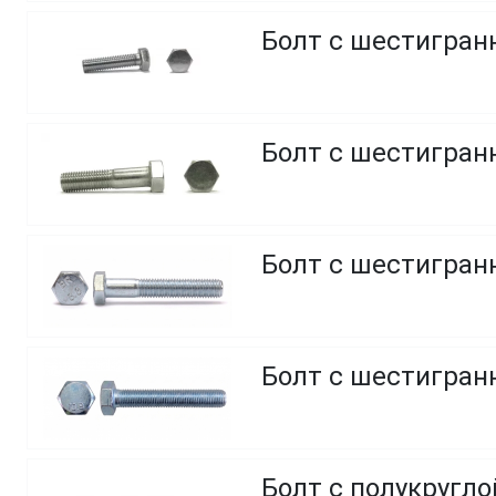
Болт с шестигранн
Болт с шестигранн
Болт с шестигранн
Болт с шестигранн
Болт с полукругл