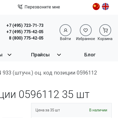
Перезвоните мне
+7 (495) 723-71-73
+7 (495) 775-42-05
8 (800) 775-42-05
Войти
Избранное
Корзина
ы
Прайсы
Блог
DIN 933 (штучн.) оц. код позиции 0596112
зиции 0596112
35 шт
Цена за 35 шт
В наличии