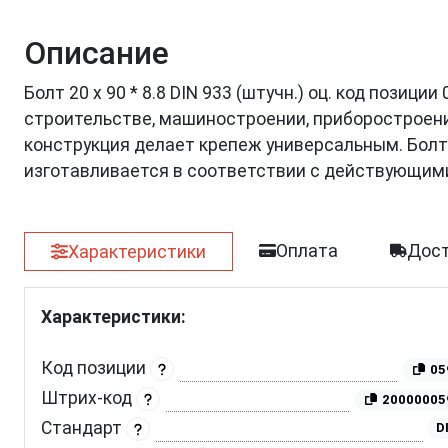
Описание
Болт 20 х 90 * 8.8 DIN 933 (штучн.) оц. код позиц
строительстве, машиностроении, приборостроении
конструкция делает крепеж универсальным. Болт 
изготавливается в соответствии с действующим
Оплата
Дост
Характеристики
Характеристики:
Код позиции
05
Штрих-код
20000005
Стандарт
D