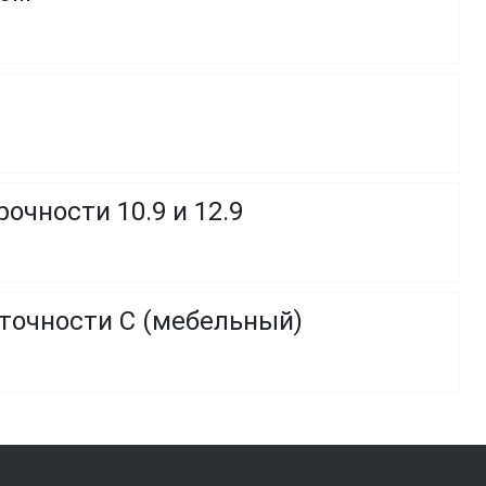
очности 10.9 и 12.9
 точности C (мебельный)