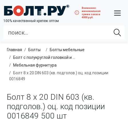
Внимание:
минимальная
сумма заказа
4000 руб.
100% качественный крепеж оптом
Главная
болты
болты мебельные
Болт с полукруглой головкой и квадратным подголовником
Мебельная фурнитура
Болт 8 х 20 DIN 603 (кв. подголов.) оц. код позиции
0016849
Болт 8 х 20 DIN 603 (кв.
подголов.) оц. код позиции
0016849
500 шт