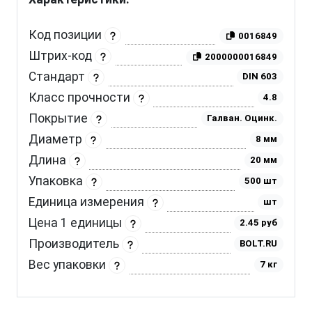
Код позиции
0016849
Штрих-код
2000000016849
Стандарт
DIN 603
Класс прочности
4.8
Покрытие
Галван. Оцинк.
Диаметр
8 мм
Длина
20 мм
Упаковка
500 шт
Единица измерения
шт
Цена 1 единицы
2.45 руб
Производитель
BOLT.RU
Вес упаковки
7 кг