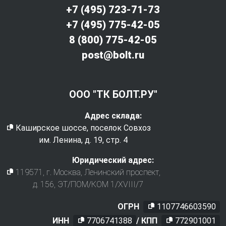
+7 (495) 723-71-73
+7 (495) 775-42-05
8 (800) 775-42-05
post@bolt.ru
ООО "ТК БОЛТ.РУ"
Адрес склада:
Каширское шоссе, поселок Совхоз
им. Ленина, д. 19, стр. 4
Юридический адрес:
119571
, г.
Москва
,
Ленинский проспект,
д. 156, ЭТ/ПОМ/КОМ 1/XVIII/7
ОГРН
1107746603590
ИНН
7706741388
/ КПП
772901001