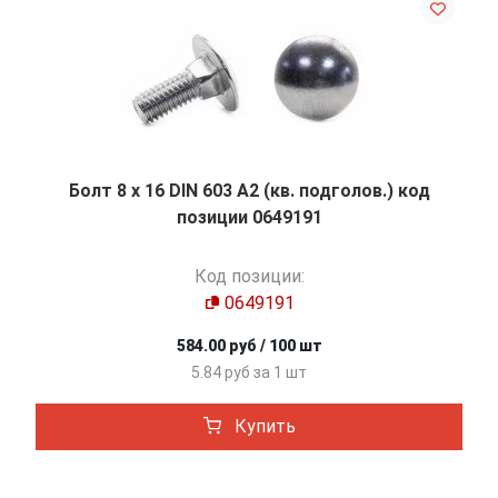
Болт 8 х 16 DIN 603 A2 (кв. подголов.) код
позиции 0649191
Код позиции:
0649191
584.00 руб / 100 шт
5.84 руб за 1 шт
Купить