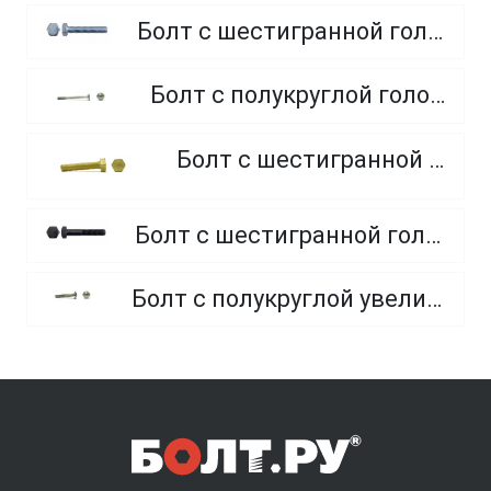
Болт с шестигранной головкой, полная резьба, класс прочности 10.9 и 12.9
Болт с полукруглой головкой и квадратным подголовником
Болт с шестигранной головкой, из латуни
Болт с шестигранной головкой, неполная резьба, класс прочности 10.9 и 12.9
Болт с полукруглой увеличенной головкой и усом класса точности C (мебельный)