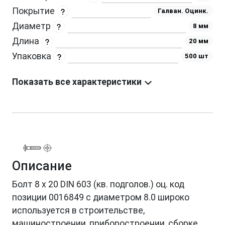
Покрытие
Галван. Оцинк.
Диаметр
8 мм
Длина
20 мм
Упаковка
500 шт
Показать все характеристики
Описание
Болт 8 х 20 DIN 603 (кв. подголов.) оц. код
позиции 0016849 с диаметром 8.0 широко
используется в строительстве,
машиностроении, приборостроении, сборке