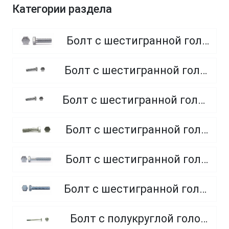
Категории раздела
Болт с шестигранной головкой, полная резьба, класс прочности 8.8
Болт с шестигранной головкой, полная резьба, класс прочности 4.8 и 5.8
Болт с шестигранной головкой, полная резьба, из нержавеющей стали A2 и A4
Болт с шестигранной головкой, неполная резьба, класс прочности 5.8
Болт с шестигранной головкой, неполная резьба, класс прочности 8.8
Болт с шестигранной головкой, полная резьба, класс прочности 10.9 и 12.9
Болт с полукруглой головкой и квадратным подголовником