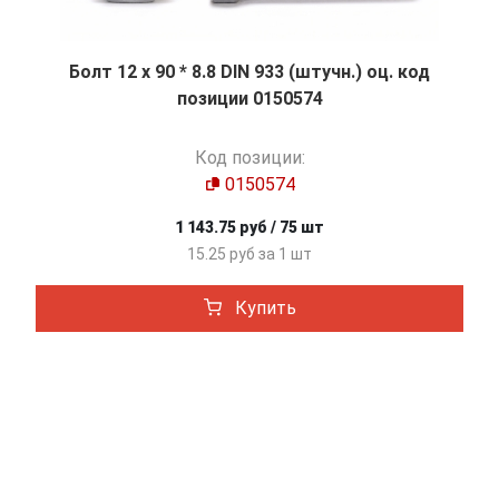
Болт 12 х 90 * 8.8 DIN 933 (штучн.) оц. код
позиции 0150574
Код позиции:
0150574
1 143.75 руб / 75 шт
15.25 руб за 1 шт
Купить