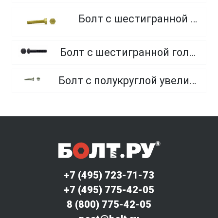
Болт с шестигранной головкой, из латуни
Болт с шестигранной головкой, неполная резьба, класс прочности 10.9 и 12.9
Болт с полукруглой увеличенной головкой и усом класса точности C (мебельный)
+7 (495) 723-71-73
+7 (495) 775-42-05
8 (800) 775-42-05