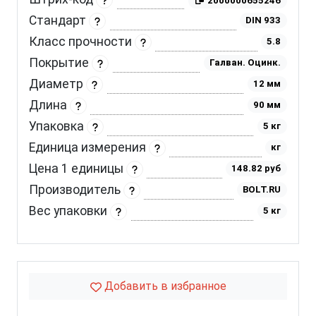
2000000655246
Стандарт
DIN 933
Класс прочности
5.8
Покрытие
Галван. Оцинк.
Диаметр
12 мм
Длина
90 мм
Упаковка
5 кг
Единица измерения
кг
Цена 1 единицы
148.82 руб
Производитель
BOLT.RU
Вес упаковки
5 кг
Добавить в избранное