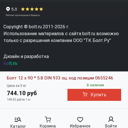
Copyright © bolt.ru 2011-2026 г.
Использование материалов с сайта bolt.ru возможно
только с разрешения компании ООО "ТК Болт.Ру"
Дизайн и разработка
bolt.ru
Болт 12 х 90 * 5.8 DIN 933 оц. код позиции 0655246
В наличии
Цена за 5 кг
744.10 руб
Купить
148.82 руб за 1 кг
Корзина
Избранное
Войти
Каталог