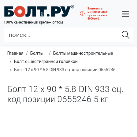
Внимание:
минимальная
сумма заказа
4000 руб.
100% качественный крепеж оптом
Главная
болты
болты машиностроительные
Болт с шестигранной головкой, полная резьба, класс прочности 4.8 и 5.8
Болт 12 х 90 * 5.8 DIN 933 оц. код позиции 0655246
Болт 12 х 90 * 5.8 DIN 933 оц.
код позиции 0655246
5 кг