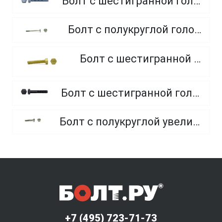
Болт с шестигранной головкой, полная резьба, класс прочности 10.9 и 12.9
Болт с полукруглой головкой и квадратным подголовником
Болт с шестигранной головкой, из латуни
Болт с шестигранной головкой, неполная резьба, класс прочности 10.9 и 12.9
Болт с полукруглой увеличенной головкой и усом класса точности C (мебельный)
+7 (495) 723-71-73