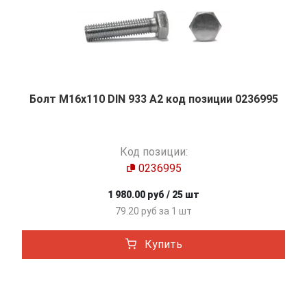
Болт М16х110 DIN 933 A2 код позиции 0236995
Код позиции:
0236995
1 980.00 руб / 25 шт
79.20 руб за 1 шт
Купить