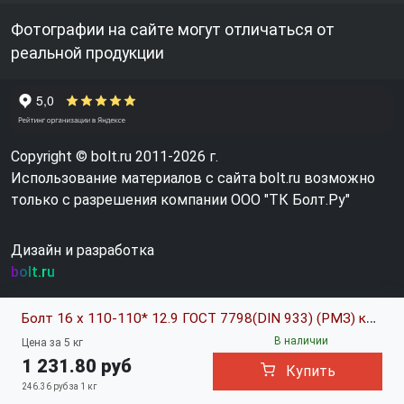
Фотографии на сайте могут отличаться от
реальной продукции
Copyright © bolt.ru 2011-2026 г.
Использование материалов с сайта bolt.ru возможно
только с разрешения компании ООО "ТК Болт.Ру"
Дизайн и разработка
bolt.ru
Болт 16 х 110-110* 12.9 ГОСТ 7798(DIN 933) (РМЗ) код позиции 0652115
В наличии
Цена за 5 кг
1 231.80 руб
Купить
246.36 руб за 1 кг