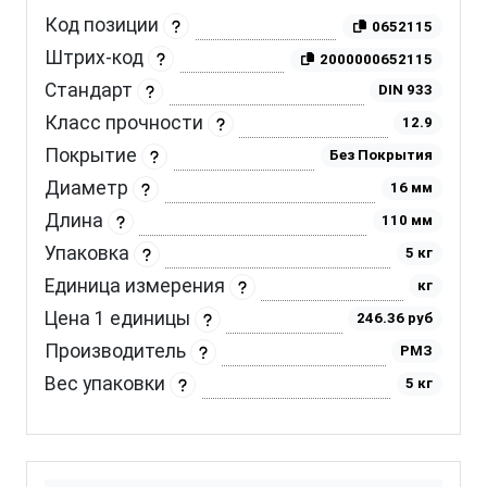
Код позиции
0652115
Штрих-код
2000000652115
Стандарт
DIN 933
Класс прочности
12.9
Покрытие
Без Покрытия
Диаметр
16 мм
Длина
110 мм
Упаковка
5 кг
Единица измерения
кг
Цена 1 единицы
246.36 руб
Производитель
РМЗ
Вес упаковки
5 кг