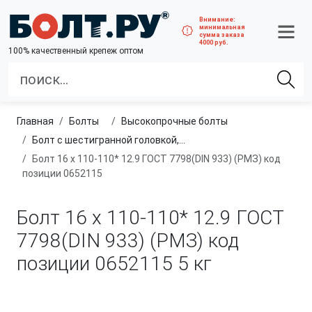
Внимание:
минимальная
сумма заказа
4000 руб.
100% качественный крепеж оптом
Главная
болты
высокопрочные болты
Болт с шестигранной головкой, полная резьба, класс прочности 10.9 и 12.9
Болт 16 х 110-110* 12.9 ГОСТ 7798(DIN 933) (РМЗ) код
позиции 0652115
Болт 16 х 110-110* 12.9 ГОСТ
7798(DIN 933) (РМЗ) код
позиции 0652115
5 кг