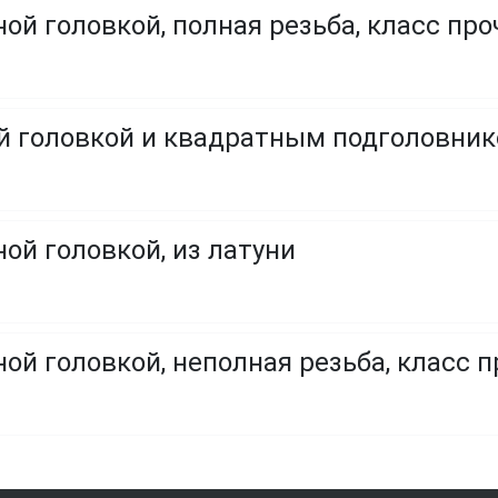
ой головкой, полная резьба, класс проч
ой головкой и квадратным подголовни
ой головкой, из латуни
ой головкой, неполная резьба, класс пр