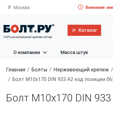
Москва
Внимание: ми
Каталог
100% качественный крепеж оптом
О компании
Масса штук
Главная
болты
нержавеющий крепеж
Болт М10х170 DIN 933 A2 код позиции 0
Болт М10х170 DIN 933