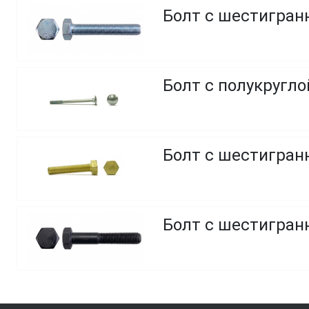
Болт с шестигранн
Болт с полукругл
Болт с шестигранн
Болт с шестигранн