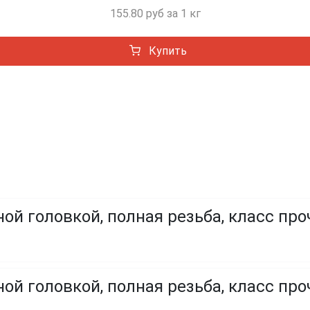
155.80 руб за 1 кг
Купить
ой головкой, полная резьба, класс про
ой головкой, полная резьба, класс проч