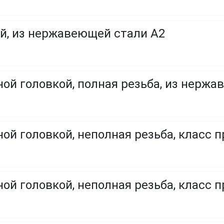
й, из нержавеющей стали A2
ой головкой, полная резьба, из нержа
ой головкой, неполная резьба, класс п
ой головкой, неполная резьба, класс п