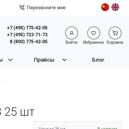
Перезвоните мне
+7 (495) 775-42-05
+7 (495) 723-71-73
8 (800) 775-42-05
Войти
Избранное
Корзина
ы
Прайсы
Блог
3
25 шт