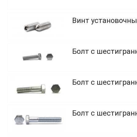
Винт установочны
Болт с шестигранн
Болт с шестигранн
Болт с шестигранн