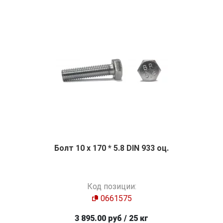
Болт 10 х 170 * 5.8 DIN 933 оц.
Код позиции:
0661575
3 895.00 руб / 25 кг