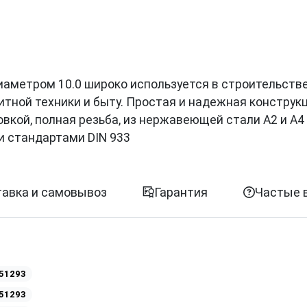
диаметром 10.0 широко используется в строительстве
итной техники и быту. Простая и надежная конструк
вкой, полная резьба, из нержавеющей стали A2 и A4
и стандартами DIN 933
авка и самовывоз
Гарантия
Частые 
51293
51293