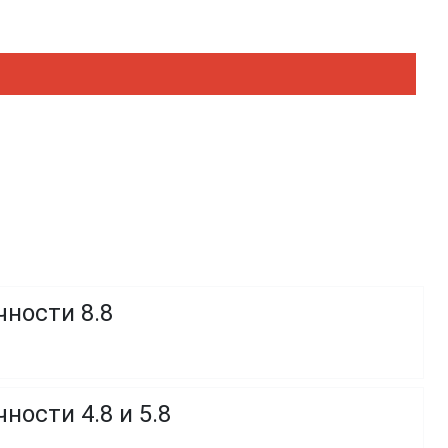
чности 8.8
ности 4.8 и 5.8