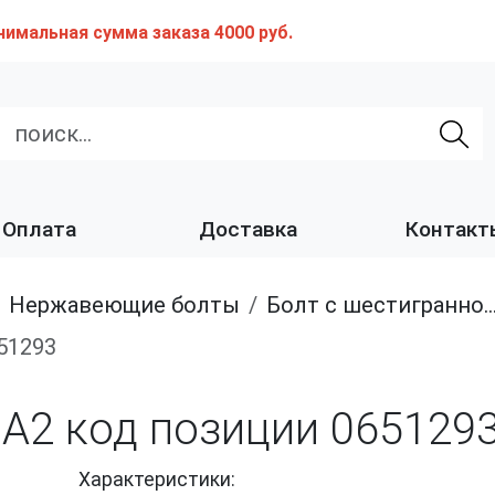
нимальная сумма заказа 4000 руб.
Оплата
Доставка
Контакт
нержавеющие болты
Болт с шестигранной головкой, полная резьба, из нержавеющей стали A2 и A4
651293
 A2 код позиции 065129
Характеристики: