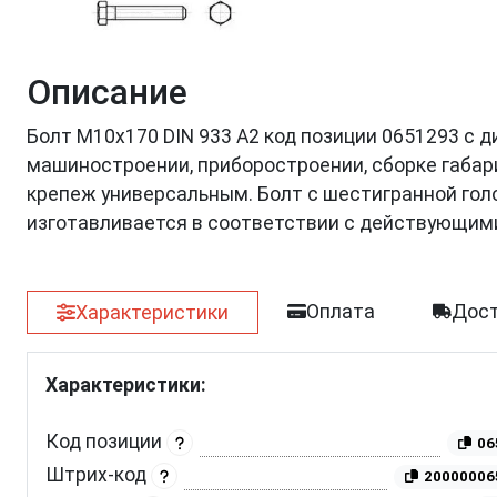
Описание
Болт М10х170 DIN 933 A2 код позиции 0651293 с 
машиностроении, приборостроении, сборке габар
крепеж универсальным. Болт с шестигранной голо
изготавливается в соответствии с действующим
Оплата
Дост
Характеристики
Характеристики:
Код позиции
06
Штрих-код
20000006