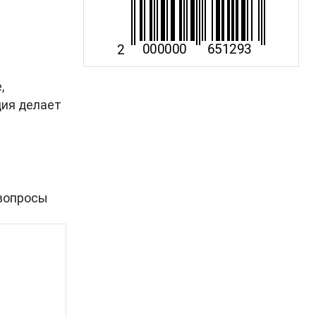
,
ция делает
вопросы