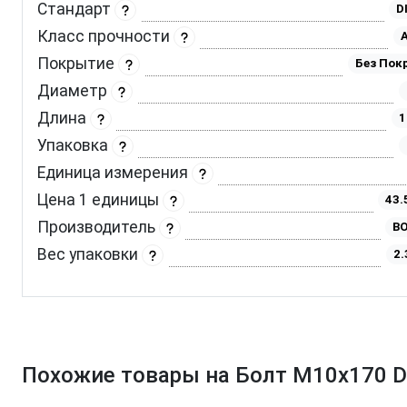
Стандарт
D
Класс прочности
A
Покрытие
Без Пок
Диаметр
Длина
1
Упаковка
Единица измерения
Цена 1 единицы
43.
Производитель
BO
Вес упаковки
2.
Похожие товары на Болт М10х170 D