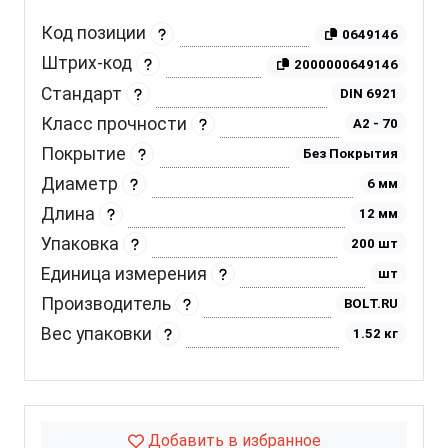
Код позиции
0649146
Штрих-код
2000000649146
Стандарт
DIN 6921
Класс прочности
A2 - 70
Покрытие
Без Покрытия
Диаметр
6 мм
Длина
12 мм
Упаковка
200 шт
Единица измерения
шт
Производитель
BOLT.RU
Вес упаковки
1.52 кг
Добавить в избранное