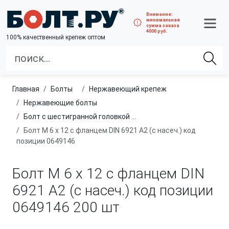
Внимание:
минимальная
сумма заказа
4000 руб.
100% качественный крепеж оптом
Главная
болты
нержавеющий крепеж
нержавеющие болты
Болт с шестигранной головкой и фланцем, полная резьба из нержавеющей стали A2 и A4
Болт М 6 х 12 с фланцем DIN 6921 A2 (с насеч.) код
позиции 0649146
Болт М 6 х 12 с фланцем DIN
6921 A2 (с насеч.) код позиции
0649146
200 шт