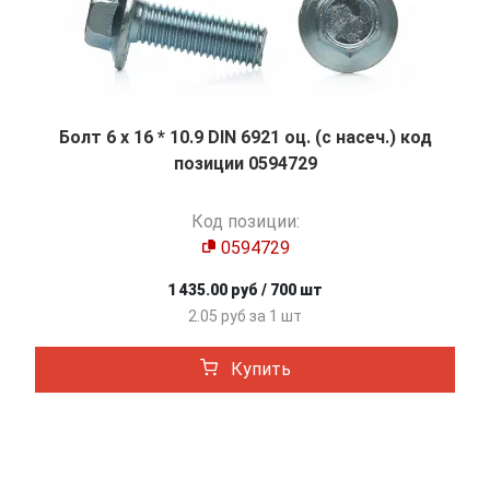
Болт 6 х 16 * 10.9 DIN 6921 оц. (с насеч.) код
позиции 0594729
Код позиции:
0594729
1 435.00 руб / 700 шт
2.05 руб за 1 шт
Купить