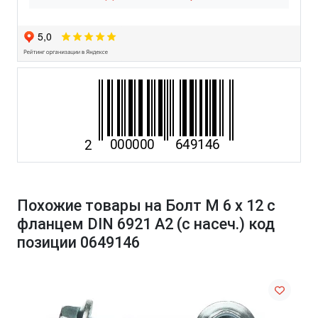
Похожие товары на Болт М 6 х 12 с
фланцем DIN 6921 A2 (с насеч.) код
позиции 0649146