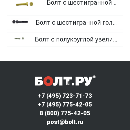
Болт с шестигранной головкой, из латуни
Болт с шестигранной головкой, неполная резьба, класс прочности 10.9 и 12.9
Болт с полукруглой увеличенной головкой и усом класса точности C (мебельный)
+7 (495) 723-71-73
+7 (495) 775-42-05
8 (800) 775-42-05
post@bolt.ru