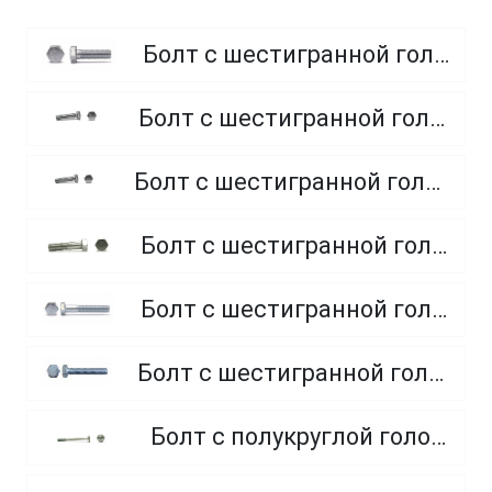
Болт с шестигранной головкой, полная резьба, класс прочности 8.8
Болт с шестигранной головкой, полная резьба, класс прочности 4.8 и 5.8
Болт с шестигранной головкой, полная резьба, из нержавеющей стали A2 и A4
Болт с шестигранной головкой, неполная резьба, класс прочности 5.8
Болт с шестигранной головкой, неполная резьба, класс прочности 8.8
Болт с шестигранной головкой, полная резьба, класс прочности 10.9 и 12.9
Болт с полукруглой головкой и квадратным подголовником