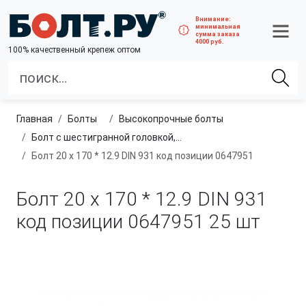
Внимание:
минимальная
сумма заказа
4000 руб.
100% качественный крепеж оптом
Главная
болты
высокопрочные болты
Болт с шестигранной головкой, неполная резьба, класс прочности 10.9 и 12.9
Болт 20 х 170 * 12.9 DIN 931 код позиции 0647951
Болт 20 х 170 * 12.9 DIN 931
код позиции 0647951
25 шт