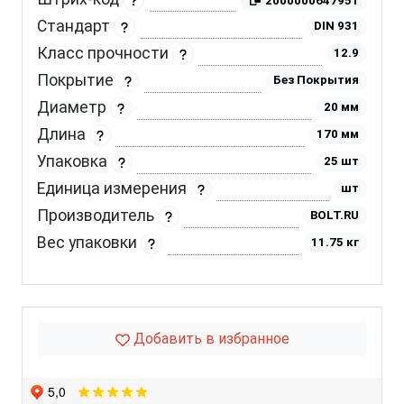
2000000647951
Стандарт
DIN 931
Класс прочности
12.9
Покрытие
Без Покрытия
Диаметр
20 мм
Длина
170 мм
Упаковка
25 шт
Единица измерения
шт
Производитель
BOLT.RU
Вес упаковки
11.75 кг
Добавить в избранное