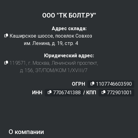
ООО "ТК БОЛТ.РУ"
Адрес склада:
Каширское шоссе, поселок Совхоз
им. Ленина, д. 19, стр. 4
Юридический адрес:
119571
, г.
Москва
,
Ленинский проспект,
д. 156, ЭТ/ПОМ/КОМ 1/XVIII/7
ОГРН
1107746603590
ИНН
7706741388
/ КПП
772901001
О компании