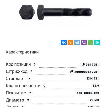
Характеристики:
Код позиции
0647951
Штрих-код
2000000647951
Стандарт
DIN 931
Класс прочности
12.9
Покрытие
Без Покрытия
Диаметр
20 мм