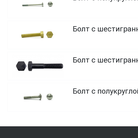
Болт с шестигранн
Болт с шестигранн
Болт с полукругло