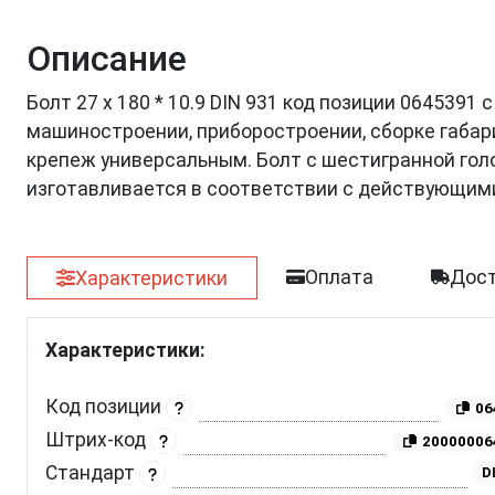
Описание
Болт 27 х 180 * 10.9 DIN 931 код позиции 0645391
машиностроении, приборостроении, сборке габар
крепеж универсальным. Болт с шестигранной голов
изготавливается в соответствии с действующим
Оплата
Дост
Характеристики
Характеристики:
Код позиции
06
Штрих-код
20000006
Стандарт
D