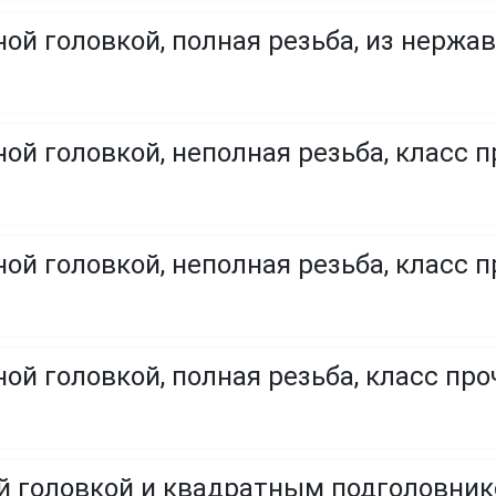
ой головкой, полная резьба, из нержа
ой головкой, неполная резьба, класс п
ой головкой, неполная резьба, класс п
ой головкой, полная резьба, класс проч
ой головкой и квадратным подголовни