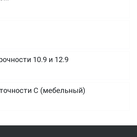
очности 10.9 и 12.9
 точности C (мебельный)