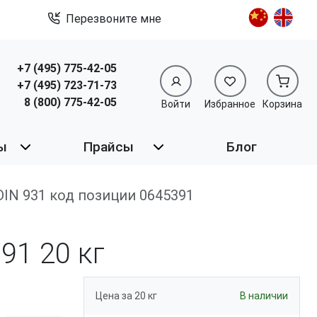
Перезвоните мне
+7 (495) 775-42-05
+7 (495) 723-71-73
8 (800) 775-42-05
Войти
Избранное
Корзина
ы
Прайсы
Блог
9 DIN 931 код позиции 0645391
391
20 кг
Цена за 20 кг
В наличии