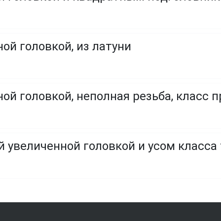
ой головкой, из латуни
ой головкой, неполная резьба, класс пр
й увеличенной головкой и усом класса