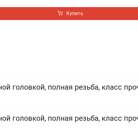
Купить
ой головкой, полная резьба, класс про
ой головкой, полная резьба, класс проч