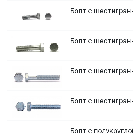
Болт с шестигранн
Болт с шестигранн
Болт с шестигранн
Болт с шестигранн
Болт с полукругл