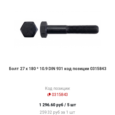
Болт 27 х 180 * 10.9 DIN 931 код позиции 0315843
Код позиции:
0315843
1 296.60 руб / 5 шт
259.32 руб за 1 шт