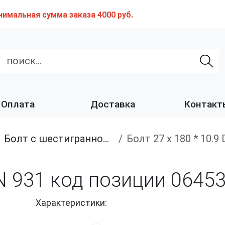
нимальная сумма заказа 4000 руб.
Оплата
Доставка
Контакт
Болт с шестигранной головкой, неполная резьба, класс прочности 10.9 и 12.9
Болт 27 х 180 * 10.
IN 931 код позиции 0645
Характеристики: