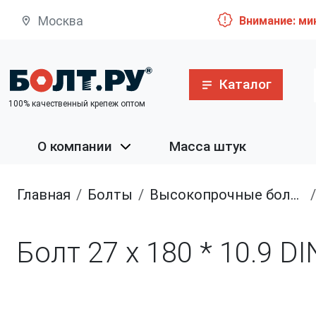
Москва
Внимание: ми
Каталог
100% качественный крепеж оптом
О компании
Масса штук
Главная
болты
высокопрочные болты
Болт 27 х 180 * 10.9 D