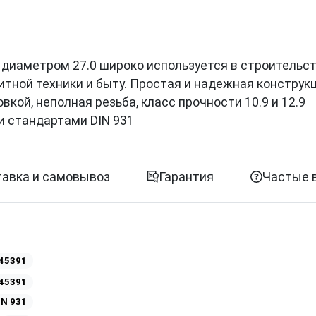
 с диаметром 27.0 широко используется в строительст
итной техники и быту. Простая и надежная конструк
кой, неполная резьба, класс прочности 10.9 и 12.9
и стандартами DIN 931
авка и самовывоз
Гарантия
Частые 
45391
45391
IN 931