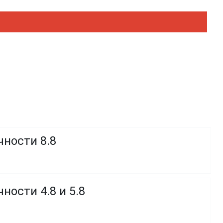
чности 8.8
ности 4.8 и 5.8