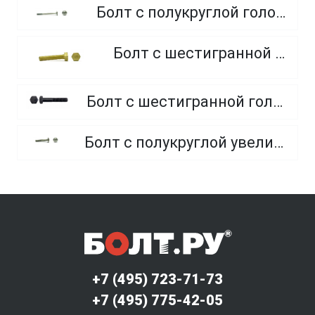
Болт с полукруглой головкой и квадратным подголовником
Болт с шестигранной головкой, из латуни
Болт с шестигранной головкой, неполная резьба, класс прочности 10.9 и 12.9
Болт с полукруглой увеличенной головкой и усом класса точности C (мебельный)
+7 (495) 723-71-73
+7 (495) 775-42-05