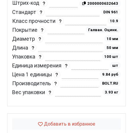
Штрих-код
2000000632643
Стандарт
DIN 961
Класс прочности
10.9
Покрытие
Галван. Оцинк.
Диаметр
10 мм
Длина
50 мм
Упаковка
100 шт
Единица измерения
шт
Цена 1 единицы
9.84 руб
Производитель
BOLT.RU
Вес упаковки
3.93 кг
Добавить в избранное