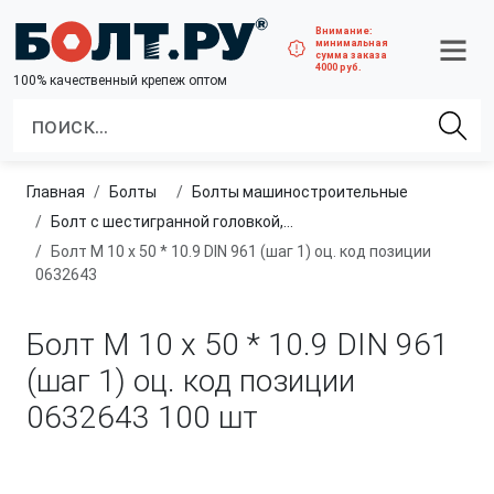
Внимание:
минимальная
сумма заказа
4000 руб.
100% качественный крепеж оптом
Главная
болты
болты машиностроительные
Болт с шестигранной головкой, полная резьба, мелкий шаг
Болт М 10 х 50 * 10.9 DIN 961 (шаг 1) оц. код позиции
0632643
Болт М 10 х 50 * 10.9 DIN 961
(шаг 1) оц. код позиции
0632643
100 шт