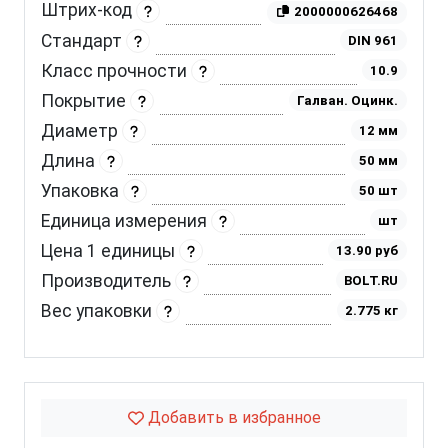
Штрих-код
2000000626468
Стандарт
DIN 961
Класс прочности
10.9
Покрытие
Галван. Оцинк.
Диаметр
12 мм
Длина
50 мм
Упаковка
50 шт
Единица измерения
шт
Цена 1 единицы
13.90 руб
Производитель
BOLT.RU
Вес упаковки
2.775 кг
Добавить в избранное