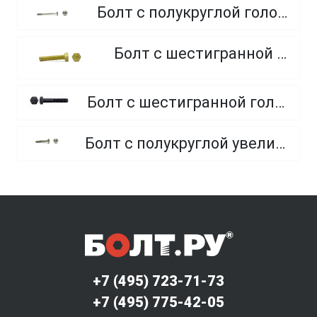
Болт с полукруглой головкой и квадратным подголовником
Болт с шестигранной головкой, из латуни
Болт с шестигранной головкой, неполная резьба, класс прочности 10.9 и 12.9
Болт с полукруглой увеличенной головкой и усом класса точности C (мебельный)
+7 (495) 723-71-73
+7 (495) 775-42-05