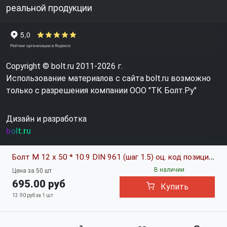
реальной продукции
Copyright © bolt.ru 2011-2026 г.
Использование материалов с сайта bolt.ru возможно
только с разрешения компании ООО "ТК Болт.Ру"
Дизайн и разработка
bolt.ru
Болт М 12 х 50 * 10.9 DIN 961 (шаг 1.5) оц. код позиции 0626468
В наличии
Цена за 50 шт
695.00 руб
Купить
13.90 руб за 1 шт