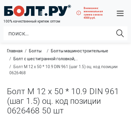
Внимание:
минимальная
сумма заказа
4000 руб.
100% качественный крепеж оптом
Главная
болты
болты машиностроительные
Болт с шестигранной головкой, полная резьба, мелкий шаг
Болт М 12 х 50 * 10.9 DIN 961 (шаг 1.5) оц. код позиции
0626468
Болт М 12 х 50 * 10.9 DIN 961
(шаг 1.5) оц. код позиции
0626468
50 шт