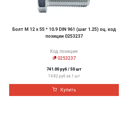
Болт М 12 х 55 * 10.9 DIN 961 (шаг 1.25) оц. код
позиции 0253237
Код позиции:
0253237
741.00 руб / 50 шт
14.82 руб за 1 шт
Купить