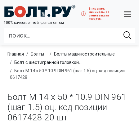
Внимание:
минимальная
сумма заказа
4000 руб.
100% качественный крепеж оптом
Главная
болты
болты машиностроительные
Болт с шестигранной головкой, полная резьба, мелкий шаг
Болт М 14 х 50 * 10.9 DIN 961 (шаг 1.5) оц. код позиции
0617428
Болт М 14 х 50 * 10.9 DIN 961
(шаг 1.5) оц. код позиции
0617428
20 шт