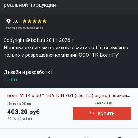
реальной продукции
Copyright © bolt.ru 2011-2026 г.
Использование материалов с сайта bolt.ru возможно
только с разрешения компании ООО "ТК Болт.Ру"
Дизайн и разработка
bolt.ru
Болт М 14 х 50 * 10.9 DIN 961 (шаг 1.5) оц. код позиции 0617428
В наличии
Цена за 20 шт
403.20 руб
Купить
20.16 руб за 1 шт