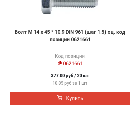
Болт М 14 х 45 * 10.9 DIN 961 (шаг 1.5) оц. код
позиции 0621661
Код позиции:
0621661
377.00 руб / 20 шт
18.85 руб за 1 шт
Купить