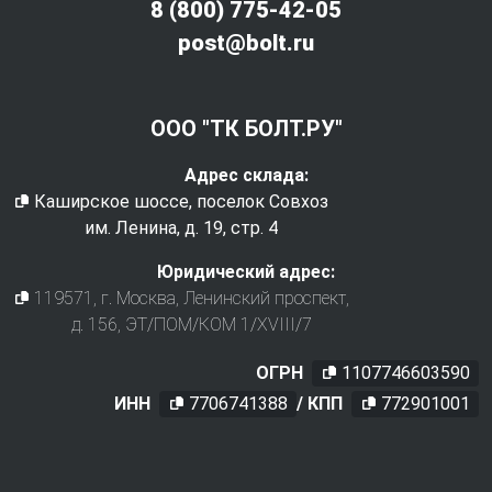
8 (800) 775-42-05
post@bolt.ru
ООО "ТК БОЛТ.РУ"
Адрес склада:
Каширское шоссе, поселок Совхоз
им. Ленина, д. 19, стр. 4
Юридический адрес:
119571
, г.
Москва
,
Ленинский проспект,
д. 156, ЭТ/ПОМ/КОМ 1/XVIII/7
ОГРН
1107746603590
ИНН
7706741388
/ КПП
772901001