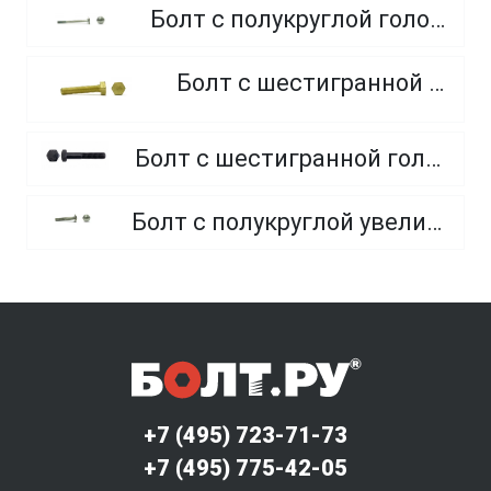
Болт с полукруглой головкой и квадратным подголовником
Болт с шестигранной головкой, из латуни
Болт с шестигранной головкой, неполная резьба, класс прочности 10.9 и 12.9
Болт с полукруглой увеличенной головкой и усом класса точности C (мебельный)
+7 (495) 723-71-73
+7 (495) 775-42-05