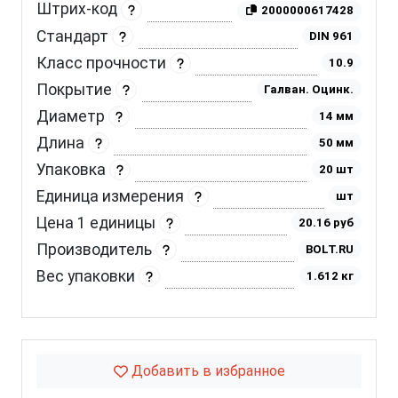
Штрих-код
2000000617428
Стандарт
DIN 961
Класс прочности
10.9
Покрытие
Галван. Оцинк.
Диаметр
14 мм
Длина
50 мм
Упаковка
20 шт
Единица измерения
шт
Цена 1 единицы
20.16 руб
Производитель
BOLT.RU
Вес упаковки
1.612 кг
Добавить в избранное