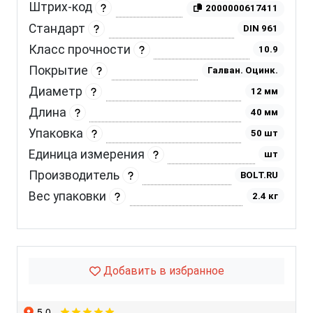
Штрих-код
2000000617411
Стандарт
DIN 961
Класс прочности
10.9
Покрытие
Галван. Оцинк.
Диаметр
12 мм
Длина
40 мм
Упаковка
50 шт
Единица измерения
шт
Производитель
BOLT.RU
Вес упаковки
2.4 кг
Добавить в избранное