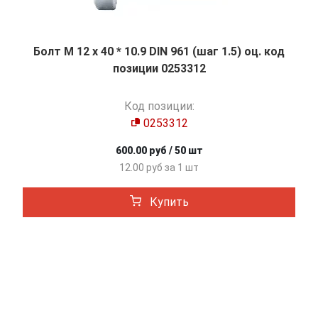
Болт М 12 х 40 * 10.9 DIN 961 (шаг 1.5) оц. код
позиции 0253312
Код позиции:
0253312
600.00 руб / 50 шт
12.00 руб за 1 шт
Купить