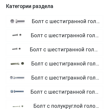
Категории раздела
Болт с шестигранной головкой, полная резьба, класс прочности 8.8
Болт с шестигранной головкой, полная резьба, класс прочности 4.8 и 5.8
Болт с шестигранной головкой, полная резьба, из нержавеющей стали A2 и A4
Болт с шестигранной головкой, неполная резьба, класс прочности 5.8
Болт с шестигранной головкой, неполная резьба, класс прочности 8.8
Болт с шестигранной головкой, полная резьба, класс прочности 10.9 и 12.9
Болт с полукруглой головкой и квадратным подголовником