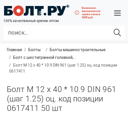
Внимание:
минимальная
сумма заказа
4000 руб.
100% качественный крепеж оптом
Главная
болты
болты машиностроительные
Болт с шестигранной головкой, полная резьба, мелкий шаг
Болт М 12 х 40 * 10.9 DIN 961 (шаг 1.25) оц. код позиции
0617411
Болт М 12 х 40 * 10.9 DIN 961
(шаг 1.25) оц. код позиции
0617411
50 шт