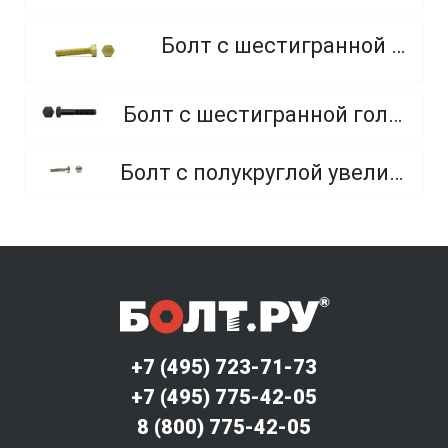
Болт с шестигранной головкой, из латуни
Болт с шестигранной головкой, неполная резьба, класс прочности 10.9 и 12.9
Болт с полукруглой увеличенной головкой и усом класса точности C (мебельный)
+7 (495) 723-71-73
+7 (495) 775-42-05
8 (800) 775-42-05