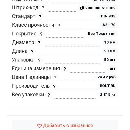
Штрих-код
2000000613062
Стандарт
DIN 933
Класс прочности
A2 - 70
Покрытие
Без Покрытия
Диаметр
10 мм
Длина
90 мм
Упаковка
50 шт
Единица измерения
шт
Цена 1 единицы
24.42 руб
Производитель
BOLT.RU
Вес упаковки
2.815 кг
Добавить в избранное