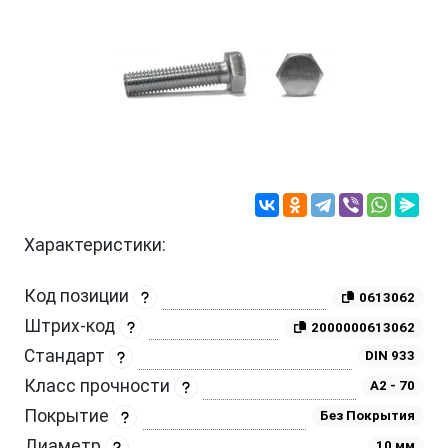
Характеристики:
Код позиции
0613062
Штрих-код
2000000613062
Стандарт
DIN 933
Класс прочности
A2 - 70
Покрытие
Без Покрытия
Диаметр
10 мм