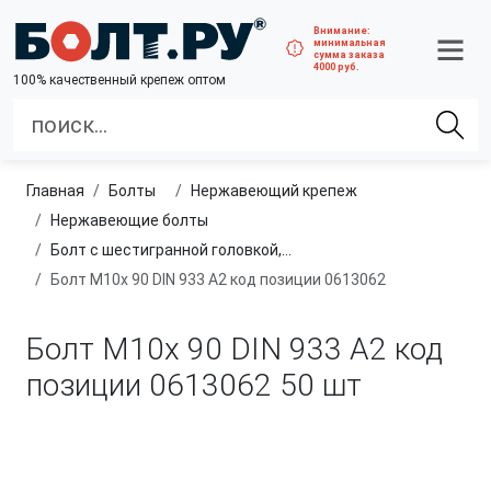
Внимание:
минимальная
сумма заказа
4000 руб.
100% качественный крепеж оптом
Главная
болты
нержавеющий крепеж
нержавеющие болты
Болт с шестигранной головкой, полная резьба, из нержавеющей стали A2 и A4
Болт М10х 90 DIN 933 A2 код позиции 0613062
Болт М10х 90 DIN 933 A2 код
позиции 0613062
50 шт