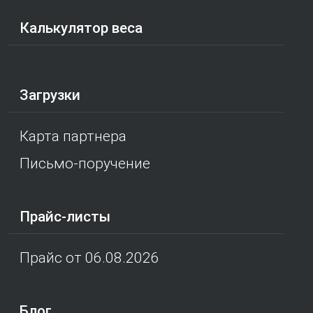
Калькулятор веса
Загрузки
Карта партнера
Письмо-поручение
Прайс-листы
Прайс от 06.08.2026
Блог