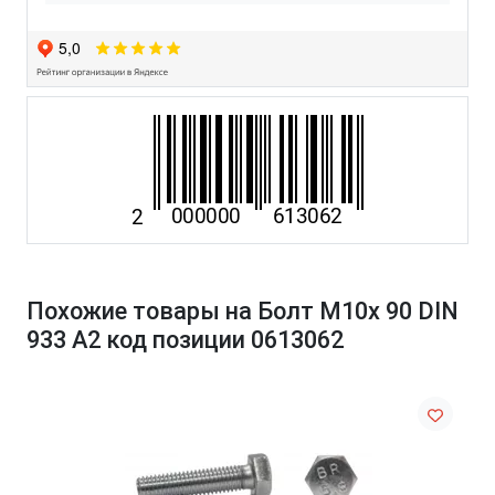
Похожие товары на Болт М10х 90 DIN
933 A2 код позиции 0613062