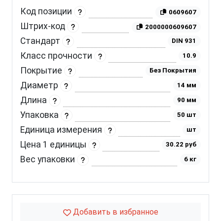
Код позиции
0609607
Штрих-код
2000000609607
Стандарт
DIN 931
Класс прочности
10.9
Покрытие
Без Покрытия
Диаметр
14 мм
Длина
90 мм
Упаковка
50 шт
Единица измерения
шт
Цена 1 единицы
30.22 руб
Вес упаковки
6 кг
Добавить в избранное