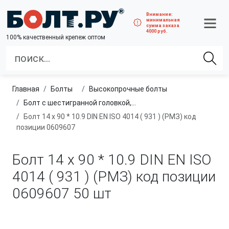
Внимание:
минимальная
сумма заказа
4000 руб.
100% качественный крепеж оптом
Главная
болты
высокопрочные болты
Болт с шестигранной головкой, неполная резьба, класс прочности 10.9 и 12.9
Болт 14 х 90 * 10.9 DIN EN ISO 4014 ( 931 ) (РМЗ) код
позиции 0609607
Болт 14 х 90 * 10.9 DIN EN ISO
4014 ( 931 ) (РМЗ) код позиции
0609607
50 шт