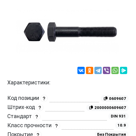
Характеристики:
Код позиции
0609607
Штрих-код
2000000609607
Стандарт
DIN 931
Класс прочности
10.9
Покрытие
Без Покрытия