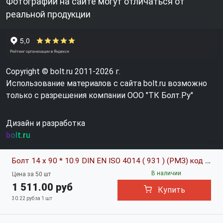
Фотографии на сайте могут отличаться от
реальной продукции
Copyright © bolt.ru 2011-2026 г.
Использование материалов с сайта bolt.ru возможно
только с разрешения компании ООО "ТК Болт.Ру"
Дизайн и разработка
bolt.ru
Болт 14 х 90 * 10.9 DIN EN ISO 4014 ( 931 ) (РМЗ) код позиции 0609607
В наличии
Цена за 50 шт
1 511.00 руб
Купить
30.22 руб за 1 шт