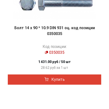
Болт 14 х 90 * 10.9 DIN 931 оц. код позиции
0350035
Код позиции:
0350035
1 431.00 руб / 50 шт
28.62 руб за 1 шт
Купить