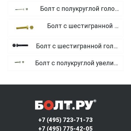
Болт с полукруглой головкой и квадратным подголовником
Болт с шестигранной головкой, из латуни
Болт с шестигранной головкой, неполная резьба, класс прочности 10.9 и 12.9
Болт с полукруглой увеличенной головкой и усом класса точности C (мебельный)
+7 (495) 723-71-73
+7 (495) 775-42-05