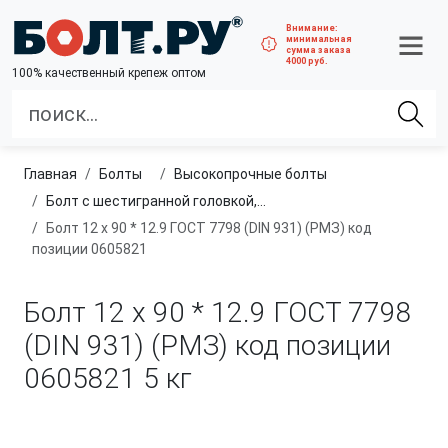
Внимание:
минимальная
сумма заказа
4000 руб.
100% качественный крепеж оптом
Главная
болты
высокопрочные болты
Болт с шестигранной головкой, неполная резьба, класс прочности 10.9 и 12.9
Болт 12 х 90 * 12.9 ГОСТ 7798 (DIN 931) (РМЗ) код
позиции 0605821
Болт 12 х 90 * 12.9 ГОСТ 7798
(DIN 931) (РМЗ) код позиции
0605821
5 кг