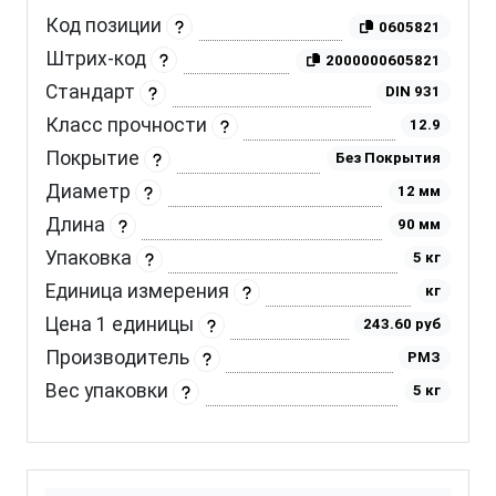
Код позиции
0605821
Штрих-код
2000000605821
Стандарт
DIN 931
Класс прочности
12.9
Покрытие
Без Покрытия
Диаметр
12 мм
Длина
90 мм
Упаковка
5 кг
Единица измерения
кг
Цена 1 единицы
243.60 руб
Производитель
РМЗ
Вес упаковки
5 кг