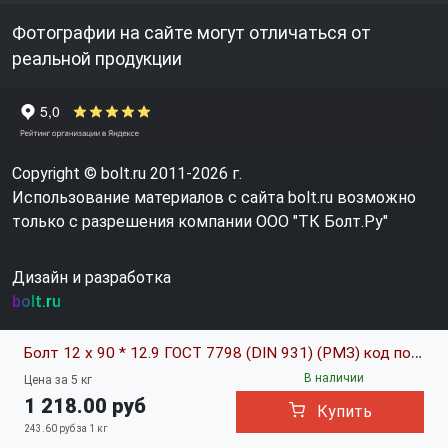
Фотографии на сайте могут отличаться от
реальной продукции
Copyright © bolt.ru 2011-2026 г.
Использование материалов с сайта bolt.ru возможно
только с разрешения компании ООО "ТК Болт.Ру"
Дизайн и разработка
bolt.ru
Болт 12 х 90 * 12.9 ГОСТ 7798 (DIN 931) (РМЗ) код позиции 0605821
В наличии
Цена за 5 кг
1 218.00 руб
Купить
243.60 руб за 1 кг