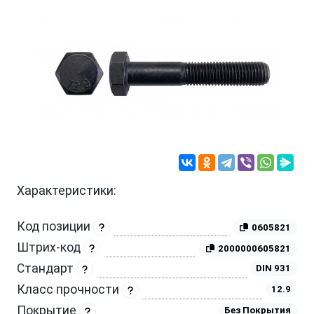
Характеристики:
Код позиции
0605821
Штрих-код
2000000605821
Стандарт
DIN 931
Класс прочности
12.9
Покрытие
Без Покрытия