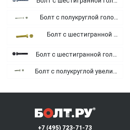
Болт с шестигранной головкой, полная резьба, класс прочности 10.9 и 12.9
Болт с полукруглой головкой и квадратным подголовником
Болт с шестигранной головкой, из латуни
Болт с шестигранной головкой, неполная резьба, класс прочности 10.9 и 12.9
Болт с полукруглой увеличенной головкой и усом класса точности C (мебельный)
+7 (495) 723-71-73