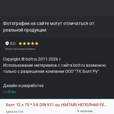
Фотографии на сайте могут отличаться от
реальной продукции
Copyright © bolt.ru 2011-2026 г.
Использование материалов с сайта bolt.ru возможно
только с разрешения компании ООО "ТК Болт.Ру"
Дизайн и разработка
bolt.ru
Болт 12 х 75 * 5.8 DIN 931 оц. (КИТАЙ) НЕПОЛНАЯ РЕЗЬБА!!!!!!!!!!! код позиции 0596921
В наличии
Цена за 5 кг