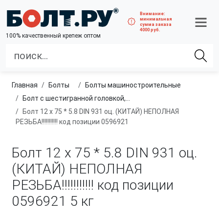
Внимание:
минимальная
сумма заказа
4000 руб.
100% качественный крепеж оптом
Главная
болты
болты машиностроительные
Болт с шестигранной головкой, неполная резьба, класс прочности 5.8
Болт 12 х 75 * 5.8 DIN 931 оц. (КИТАЙ) НЕПОЛНАЯ
РЕЗЬБА!!!!!!!!!!! код позиции 0596921
Болт 12 х 75 * 5.8 DIN 931 оц.
(КИТАЙ) НЕПОЛНАЯ
РЕЗЬБА!!!!!!!!!!! код позиции
0596921
5 кг