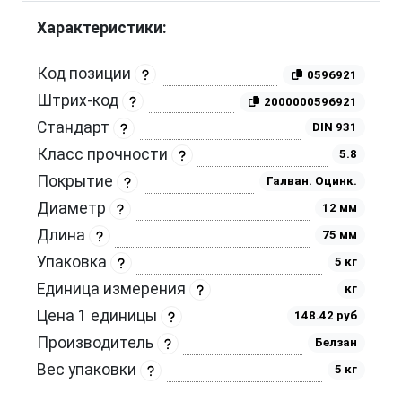
Характеристики:
Код позиции
0596921
Штрих-код
2000000596921
Стандарт
DIN 931
Класс прочности
5.8
Покрытие
Галван. Оцинк.
Диаметр
12 мм
Длина
75 мм
Упаковка
5 кг
Единица измерения
кг
Цена 1 единицы
148.42 руб
Производитель
Белзан
Вес упаковки
5 кг