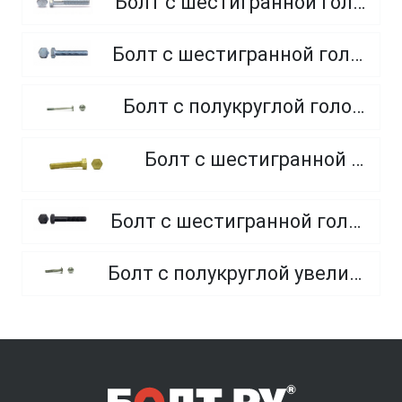
Болт с шестигранной головкой, неполная резьба, класс прочности 8.8
Болт с шестигранной головкой, полная резьба, класс прочности 10.9 и 12.9
Болт с полукруглой головкой и квадратным подголовником
Болт с шестигранной головкой, из латуни
Болт с шестигранной головкой, неполная резьба, класс прочности 10.9 и 12.9
Болт с полукруглой увеличенной головкой и усом класса точности C (мебельный)