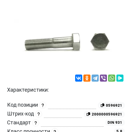
Характеристики:
Код позиции
0596921
Штрих-код
2000000596921
Стандарт
DIN 931
Класс прочности
5.8