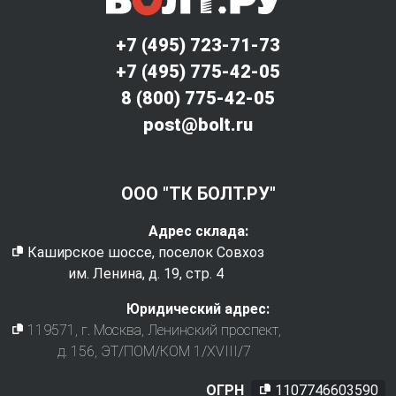
+7 (495) 723-71-73
+7 (495) 775-42-05
8 (800) 775-42-05
post@bolt.ru
ООО "ТК БОЛТ.РУ"
Адрес склада:
Каширское шоссе, поселок Совхоз
им. Ленина, д. 19, стр. 4
Юридический адрес:
119571
, г.
Москва
,
Ленинский проспект,
д. 156, ЭТ/ПОМ/КОМ 1/XVIII/7
ОГРН
1107746603590