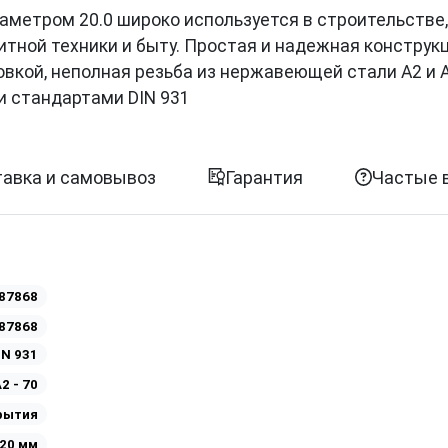
иаметром 20.0 широко используется в строительстве,
итной техники и быту. Простая и надежная конструк
овкой, неполная резьба из нержавеющей стали A2 и 
и стандартами DIN 931
авка и самовывоз
Гарантия
Частые 
87868
87868
IN 931
2 - 70
рытия
20 мм