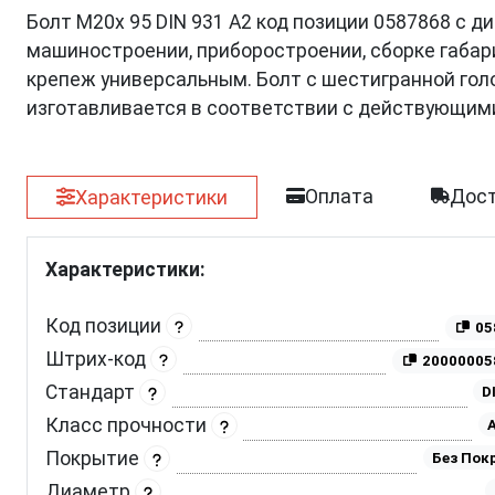
Болт М20х 95 DIN 931 A2 код позиции 0587868 с д
машиностроении, приборостроении, сборке габар
крепеж универсальным. Болт с шестигранной гол
изготавливается в соответствии с действующим
Оплата
Дост
Характеристики
Характеристики:
Код позиции
05
Штрих-код
20000005
Стандарт
D
Класс прочности
A
Покрытие
Без Пок
Диаметр