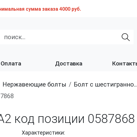
нимальная сумма заказа 4000 руб.
Оплата
Доставка
Контакт
нержавеющие болты
Болт с шестигранной головкой, неполная резьба из нержавеющей стали A2 и A4
87868
A2 код позиции 0587868
Характеристики: