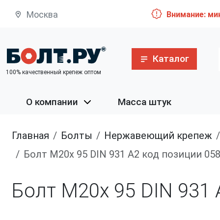
Москва
Внимание: ми
Каталог
100% качественный крепеж оптом
О компании
Масса штук
Главная
болты
нержавеющий крепеж
Болт М20х 95 DIN 931 A2 код позиции 05
Болт М20х 95 DIN 931 