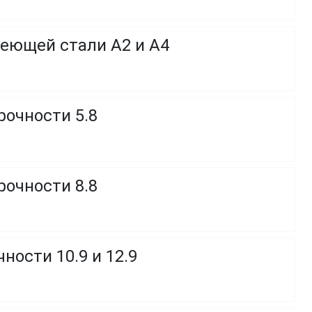
веющей стали A2 и A4
рочности 5.8
рочности 8.8
ности 10.9 и 12.9