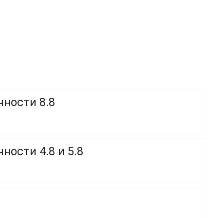
чности 8.8
ности 4.8 и 5.8