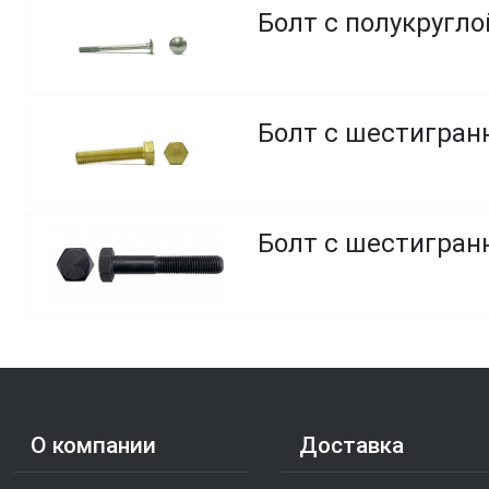
Болт с полукругл
Болт с шестигранн
Болт с шестигранн
О компании
Доставка