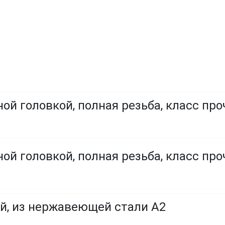
ой головкой, полная резьба, класс про
ой головкой, полная резьба, класс проч
й, из нержавеющей стали A2