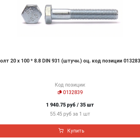
олт 20 х 100 * 8.8 DIN 931 (штучн.) оц. код позиции 01328
Код позиции:
0132839
1 940.75 руб / 35 шт
55.45 руб за 1 шт
Купить