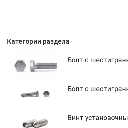
Категории раздела
Болт с шестигранн
Болт с шестигранн
Винт установочны