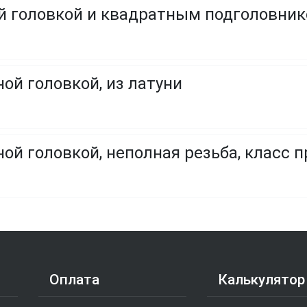
ой головкой и квадратным подголовни
ой головкой, из латуни
ой головкой, неполная резьба, класс пр
Оплата
Калькулятор