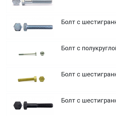
Болт с шестигранн
Болт с полукругл
Болт с шестигранн
Болт с шестигранн