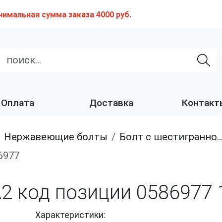
нимальная сумма заказа 4000 руб.
Оплата
Доставка
Контакт
нержавеющие болты
Болт с шестигранной головкой, неполная резьба из нержавеющей стали A2 и A4
6977
A2 код позиции 0586977
Характеристики: