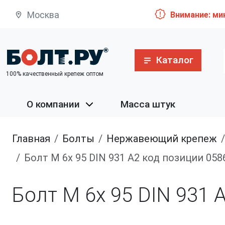
Москва
Внимание: ми
Каталог
100% качественный крепеж оптом
О компании
Масса штук
Главная
болты
нержавеющий крепеж
Болт М 6х 95 DIN 931 A2 код позиции 058
Болт М 6х 95 DIN 931 