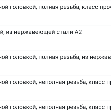
ой головкой, полная резьба, класс проч
й, из нержавеющей стали A2
ой головкой, полная резьба, из нержа
ой головкой, неполная резьба, класс п
ой головкой, неполная резьба, класс п