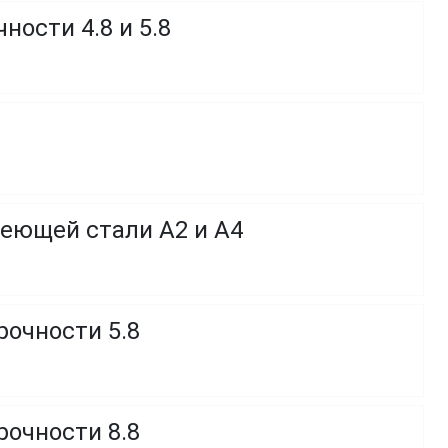
ности 4.8 и 5.8
веющей стали A2 и A4
рочности 5.8
рочности 8.8