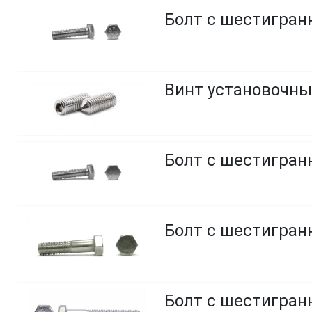
Болт с шестигранн
Винт установочны
Болт с шестигранн
Болт с шестигранн
Болт с шестигранн