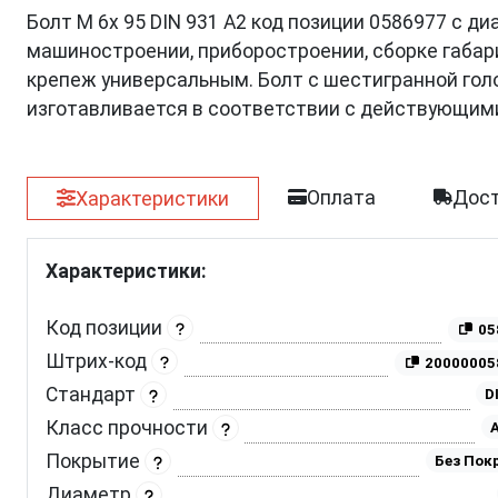
Болт М 6х 95 DIN 931 A2 код позиции 0586977 с д
машиностроении, приборостроении, сборке габар
крепеж универсальным. Болт с шестигранной гол
изготавливается в соответствии с действующим
Оплата
Дост
Характеристики
Характеристики:
Код позиции
05
Штрих-код
20000005
Стандарт
D
Класс прочности
A
Покрытие
Без Пок
Диаметр