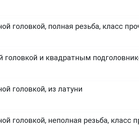
ой головкой, полная резьба, класс проч
ой головкой и квадратным подголовни
ой головкой, из латуни
ой головкой, неполная резьба, класс пр