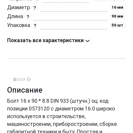
Диаметр
16 мм
Длина
90 мм
Упаковка
50 шт
Показать все характеристики
Описание
Болт 16 х 90 * 8.8 DIN 933 (штучн.) оц. код
позиции 0573120 с диаметром 16.0 широко
используется в строительстве,
машиностроении, приборостроении, сборке
габаритной техники и быту. Простая и