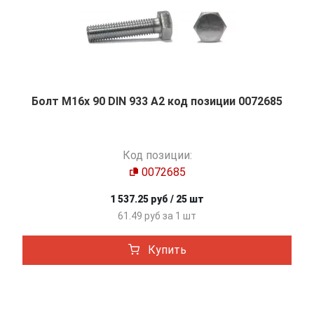
Болт М16х 90 DIN 933 A2 код позиции 0072685
Код позиции:
0072685
1 537.25 руб / 25 шт
61.49 руб за 1 шт
Купить