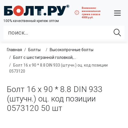
Внимание:
минимальная
сумма заказа
4000 руб.
100% качественный крепеж оптом
Главная
болты
высокопрочные болты
Болт с шестигранной головкой, полная резьба, класс прочности 8.8
Болт 16 х 90 * 8.8 DIN 933 (штучн.) оц. код позиции
0573120
Болт 16 х 90 * 8.8 DIN 933
(штучн.) оц. код позиции
0573120
50 шт