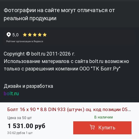
Фотографии на сайте могут отличаться от
реальной продукции
Copyright © bolt.ru 2011-2026 г.
Использование материалов с сайта bolt.ru возможно
только с разрешения компании ООО "ТК Болт.Ру"
Дизайн и разработка
bolt.ru
Болт 16 х 90 * 8.8 DIN 933 (штучн.) оц. код позиции 0573120
В наличии
Цена за 50 шт
1 531.00 руб
Купить
30.62 руб за 1 шт