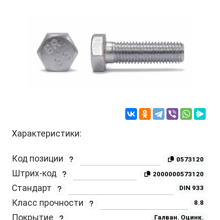
Характеристики:
Код позиции
0573120
Штрих-код
2000000573120
Стандарт
DIN 933
Класс прочности
8.8
Покрытие
Галван. Оцинк.