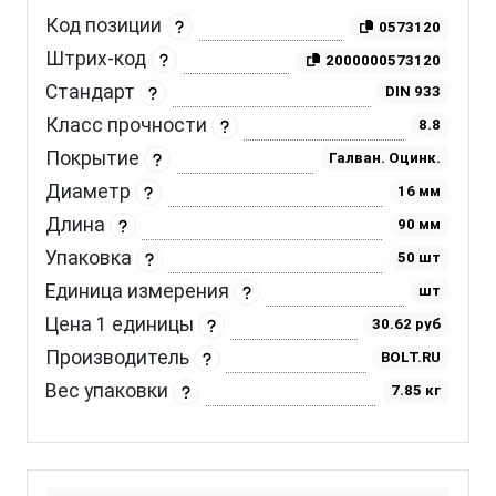
Код позиции
0573120
Штрих-код
2000000573120
Стандарт
DIN 933
Класс прочности
8.8
Покрытие
Галван. Оцинк.
Диаметр
16 мм
Длина
90 мм
Упаковка
50 шт
Единица измерения
шт
Цена 1 единицы
30.62 руб
Производитель
BOLT.RU
Вес упаковки
7.85 кг