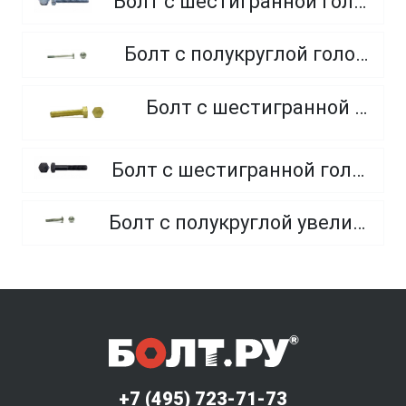
Болт с шестигранной головкой, полная резьба, класс прочности 10.9 и 12.9
Болт с полукруглой головкой и квадратным подголовником
Болт с шестигранной головкой, из латуни
Болт с шестигранной головкой, неполная резьба, класс прочности 10.9 и 12.9
Болт с полукруглой увеличенной головкой и усом класса точности C (мебельный)
+7 (495) 723-71-73