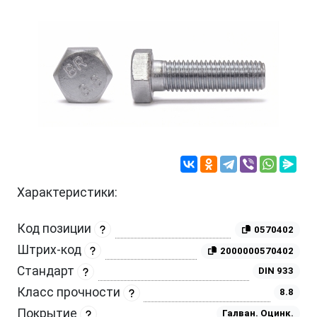
Характеристики:
Код позиции
0570402
Штрих-код
2000000570402
Стандарт
DIN 933
Класс прочности
8.8
Покрытие
Галван. Оцинк.