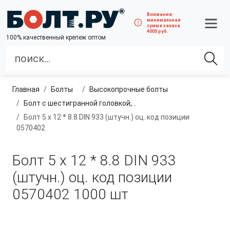
Внимание:
минимальная
сумма заказа
4000 руб.
100% качественный крепеж оптом
Главная
болты
высокопрочные болты
Болт с шестигранной головкой, полная резьба, класс прочности 8.8
Болт 5 х 12 * 8.8 DIN 933 (штучн.) оц. код позиции
0570402
Болт 5 х 12 * 8.8 DIN 933
(штучн.) оц. код позиции
0570402
1000 шт