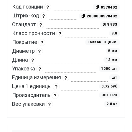
Код позиции
0570402
Штрих-код
2000000570402
Стандарт
DIN 933
Класс прочности
8.8
Покрытие
Галван. Оцинк.
Диаметр
5 мм
Длина
12 мм
Упаковка
1000 шт
Единица измерения
шт
Цена 1 единицы
0.72 руб
Производитель
BOLT.RU
Вес упаковки
2.8 кг