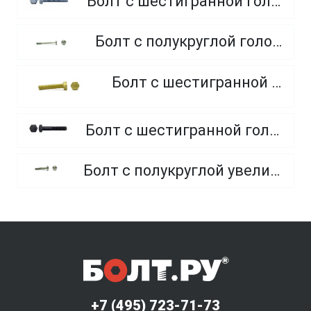
Болт с шестигранной головкой, полная резьба, класс прочности 10.9 и 12.9
Болт с полукруглой головкой и квадратным подголовником
Болт с шестигранной головкой, из латуни
Болт с шестигранной головкой, неполная резьба, класс прочности 10.9 и 12.9
Болт с полукруглой увеличенной головкой и усом класса точности C (мебельный)
+7 (495) 723-71-73