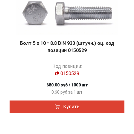
Болт 5 х 10 * 8.8 DIN 933 (штучн.) оц. код
позиции 0150529
Код позиции:
0150529
680.00 руб / 1000 шт
0.68 руб за 1 шт
Купить