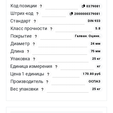
Код позиции
0379081
Штрих-код
2000000379081
Стандарт
DIN 933
Класс прочности
5.8
Покрытие
Галван. Оцинк.
Диаметр
24 мм
Длина
75 мм
Упаковка
25 кг
Единица измерения
кг
Цена 1 единицы
170.80 руб
Производитель
ОСПАЗ
Вес упаковки
25 кг