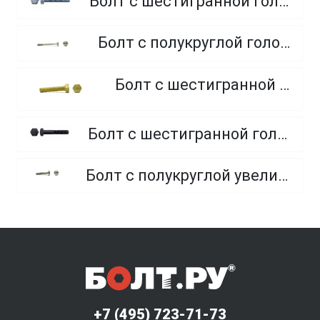
Болт с шестигранной головкой, полная резьба, класс прочности 10.9 и 12.9
Болт с полукруглой головкой и квадратным подголовником
Болт с шестигранной головкой, из латуни
Болт с шестигранной головкой, неполная резьба, класс прочности 10.9 и 12.9
Болт с полукруглой увеличенной головкой и усом класса точности C (мебельный)
+7 (495) 723-71-73