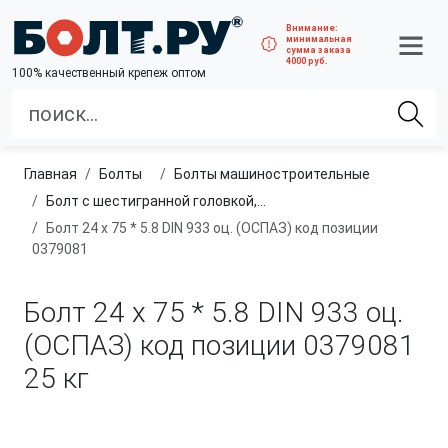
Внимание:
минимальная
сумма заказа
4000 руб.
100% качественный крепеж оптом
Главная
болты
болты машиностроительные
Болт с шестигранной головкой, полная резьба, класс прочности 4.8 и 5.8
Болт 24 х 75 * 5.8 DIN 933 оц. (ОСПАЗ) код позиции
0379081
Болт 24 х 75 * 5.8 DIN 933 оц.
(ОСПАЗ) код позиции 0379081
25 кг