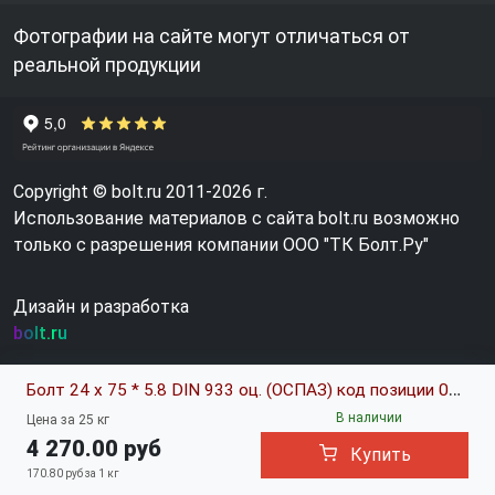
Фотографии на сайте могут отличаться от
реальной продукции
Copyright © bolt.ru 2011-2026 г.
Использование материалов с сайта bolt.ru возможно
только с разрешения компании ООО "ТК Болт.Ру"
Дизайн и разработка
bolt.ru
Болт 24 х 75 * 5.8 DIN 933 оц. (ОСПАЗ) код позиции 0379081
В наличии
Цена за 25 кг
4 270.00 руб
Купить
170.80 руб за 1 кг