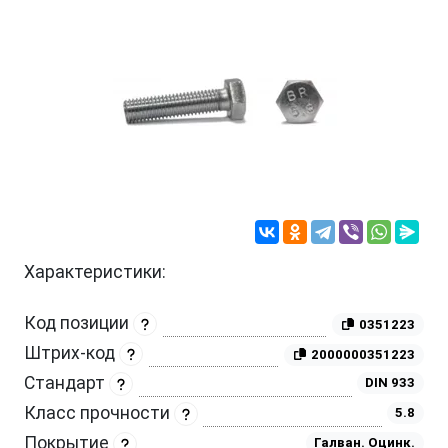
Характеристики:
Код позиции
0351223
Штрих-код
2000000351223
Стандарт
DIN 933
Класс прочности
5.8
Покрытие
Галван. Оцинк.