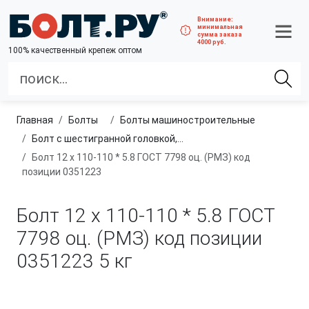
Внимание:
минимальная
сумма заказа
4000 руб.
100% качественный крепеж оптом
Главная
болты
болты машиностроительные
Болт с шестигранной головкой, полная резьба, класс прочности 4.8 и 5.8
Болт 12 х 110-110 * 5.8 ГОСТ 7798 оц. (РМЗ) код
позиции 0351223
Болт 12 х 110-110 * 5.8 ГОСТ
7798 оц. (РМЗ) код позиции
0351223
5 кг