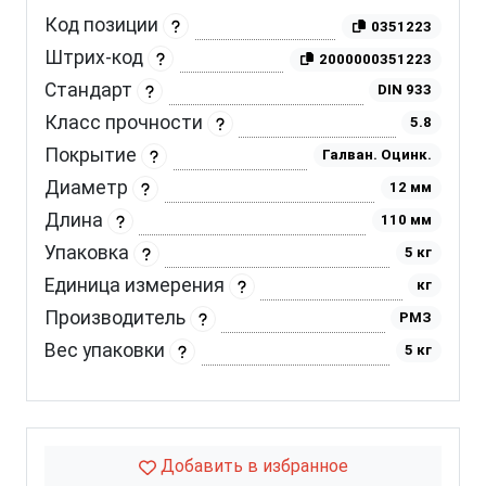
Код позиции
0351223
Штрих-код
2000000351223
Стандарт
DIN 933
Класс прочности
5.8
Покрытие
Галван. Оцинк.
Диаметр
12 мм
Длина
110 мм
Упаковка
5 кг
Единица измерения
кг
Производитель
РМЗ
Вес упаковки
5 кг
Добавить в избранное