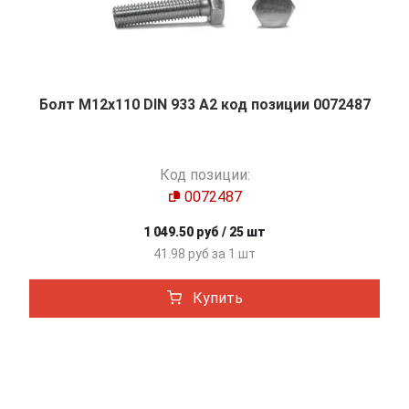
Болт М12х110 DIN 933 A2 код позиции 0072487
Код позиции:
0072487
1 049.50 руб / 25 шт
41.98 руб за 1 шт
Купить