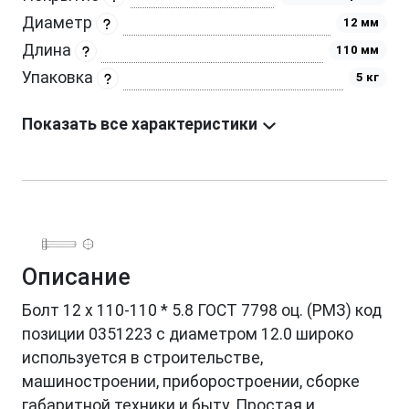
Диаметр
12 мм
Длина
110 мм
Упаковка
5 кг
Показать все характеристики
Описание
Болт 12 х 110-110 * 5.8 ГОСТ 7798 оц. (РМЗ) код
позиции 0351223 с диаметром 12.0 широко
используется в строительстве,
машиностроении, приборостроении, сборке
габаритной техники и быту. Простая и