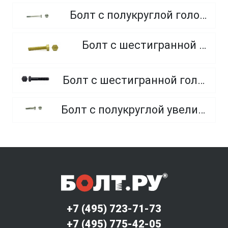
Болт с полукруглой головкой и квадратным подголовником
Болт с шестигранной головкой, из латуни
Болт с шестигранной головкой, неполная резьба, класс прочности 10.9 и 12.9
Болт с полукруглой увеличенной головкой и усом класса точности C (мебельный)
+7 (495) 723-71-73
+7 (495) 775-42-05