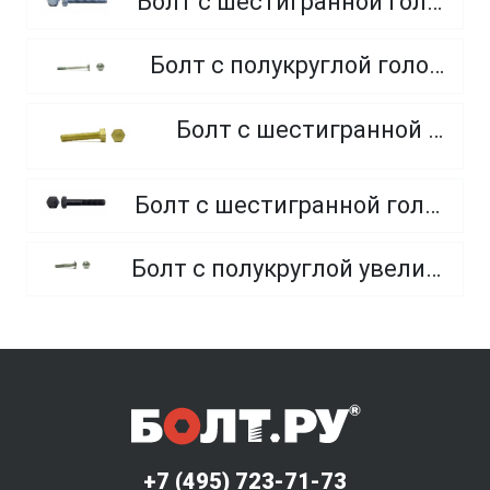
Болт с шестигранной головкой, полная резьба, класс прочности 10.9 и 12.9
Болт с полукруглой головкой и квадратным подголовником
Болт с шестигранной головкой, из латуни
Болт с шестигранной головкой, неполная резьба, класс прочности 10.9 и 12.9
Болт с полукруглой увеличенной головкой и усом класса точности C (мебельный)
+7 (495) 723-71-73