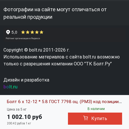
Фотографии на сайте могут отличаться от
реальной продукции
Copyright © bolt.ru 2011-2026 г.
Использование материалов с сайта bolt.ru возможно
только с разрешения компании ООО "ТК Болт.Ру"
Дизайн и разработка
bolt.ru
Болт 6 х 12-12 * 5.8 ГОСТ 7798 оц. (РМЗ) код позиции 0345109
В наличии
Цена за 5 кг
1 002.10 руб
Купить
200.42 руб за 1 кг