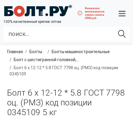
Внимание:
минимальная
сумма заказа
4000 руб.
100% качественный крепеж оптом
Главная
болты
болты машиностроительные
Болт с шестигранной головкой, полная резьба, класс прочности 4.8 и 5.8
Болт 6 х 12-12 * 5.8 ГОСТ 7798 оц. (РМЗ) код позиции
0345109
Болт 6 х 12-12 * 5.8 ГОСТ 7798
оц. (РМЗ) код позиции
0345109
5 кг