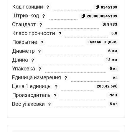
Код позиции
0345109
Штрих-код
2000000345109
Стандарт
DIN 933
Класс прочности
5.8
Покрытие
Галван. Оцинк.
Диаметр
6 мм
Длина
12 мм
Упаковка
5 кг
Единица измерения
кг
Цена 1 единицы
200.42 руб
Производитель
РМЗ
Вес упаковки
5 кг