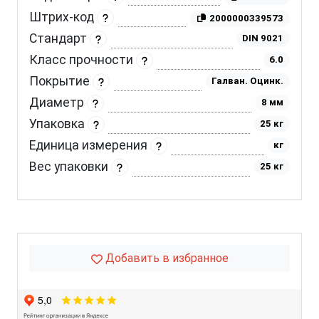
Штрих-код
2000000339573
Стандарт
DIN 9021
Класс прочности
6.0
Покрытие
Галван. Оцинк.
Диаметр
8 мм
Упаковка
25 кг
Единица измерения
кг
Вес упаковки
25 кг
Добавить в избранное