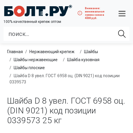
Внимание:
минимальная
сумма заказа
4000 руб.
100% качественный крепеж оптом
Главная
нержавеющий крепеж
шайбы
Шайбы нержавеющие
Шайба кузовная
Шайбы плоские
Шайба D 8 увел. ГОСТ 6958 оц. (DIN 9021) код позиции
0339573
Шайба D 8 увел. ГОСТ 6958 оц.
(DIN 9021) код позиции
0339573
25 кг