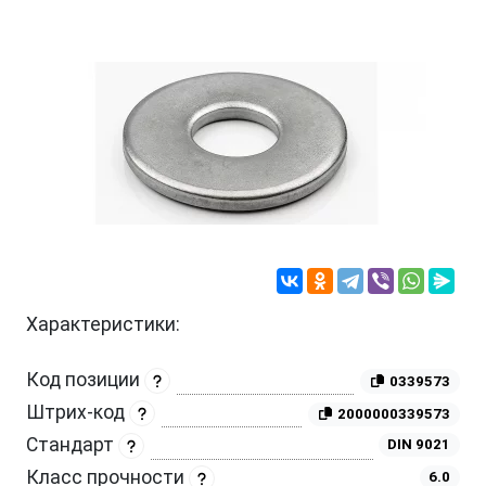
Характеристики:
Код позиции
0339573
Штрих-код
2000000339573
Стандарт
DIN 9021
Класс прочности
6.0