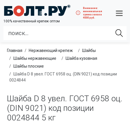
Внимание:
минимальная
сумма заказа
4000 руб.
100% качественный крепеж оптом
Главная
нержавеющий крепеж
шайбы
Шайбы нержавеющие
Шайба кузовная
Шайбы плоские
Шайба D 8 увел. ГОСТ 6958 оц. (DIN 9021) код позиции
0024844
Шайба D 8 увел. ГОСТ 6958 оц.
(DIN 9021) код позиции
0024844
5 кг