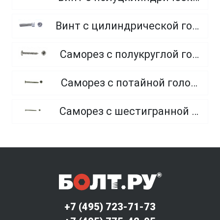
Винт с цилиндрической головкой и внутренним шестигранником, из нержавеющей стали A2, A4
Саморез с полукруглой головкой и острым концом, из нержавеющей стали А2
Саморез с потайной головкой и острым концом, из нержавеющей стали A2
Саморез с шестигранной головкой и острым концом, из нержавеющей стали А2
+7 (495) 723-71-73