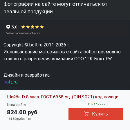
Фотографии на сайте могут отличаться от
реальной продукции
Copyright © bolt.ru 2011-2026 г.
Использование материалов с сайта bolt.ru возможно
только с разрешения компании ООО "ТК Болт.Ру"
Дизайн и разработка
bolt.ru
Шайба D 8 увел. ГОСТ 6958 оц. (DIN 9021) код позиции 0024844
В наличии
Цена за 5 кг
824.00 руб
Купить
164.80 руб за 1 кг