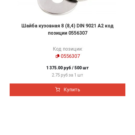
Шайба кузовная 8 (8,4) DIN 9021 A2 код
позиции 0556307
Код позиции:
0556307
1 375.00 руб / 500 шт
2.75 руб за 1 шт
Купить