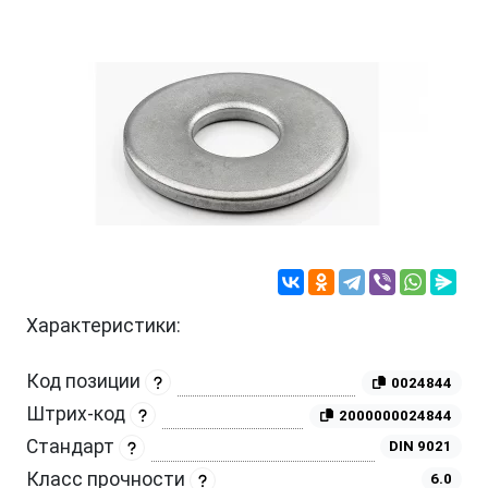
Характеристики:
Код позиции
0024844
Штрих-код
2000000024844
Стандарт
DIN 9021
Класс прочности
6.0