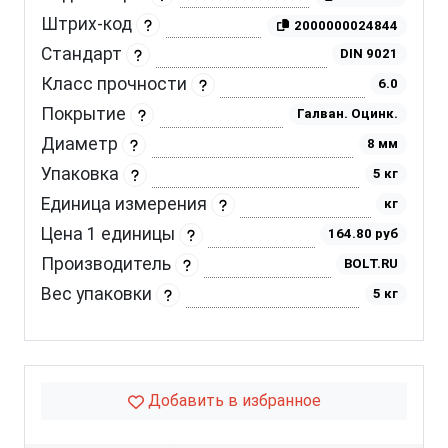
Штрих-код
2000000024844
Стандарт
DIN 9021
Класс прочности
6.0
Покрытие
Галван. Оцинк.
Диаметр
8 мм
Упаковка
5 кг
Единица измерения
кг
Цена 1 единицы
164.80 руб
Производитель
BOLT.RU
Вес упаковки
5 кг
Добавить в избранное