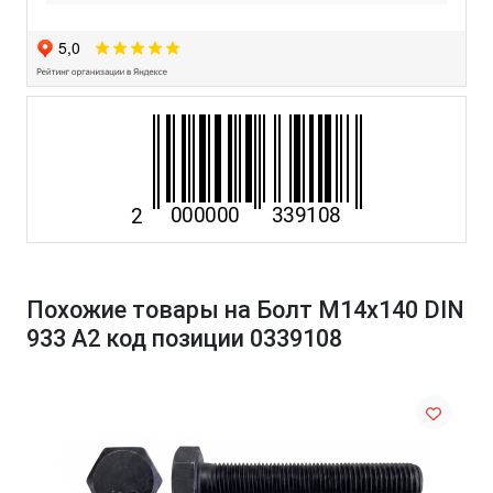
Похожие товары на Болт М14х140 DIN
933 A2 код позиции 0339108