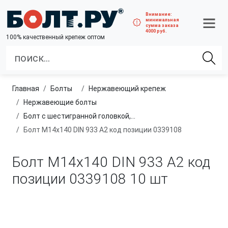
Внимание:
минимальная
сумма заказа
4000 руб.
100% качественный крепеж оптом
Главная
болты
нержавеющий крепеж
нержавеющие болты
Болт с шестигранной головкой, полная резьба, из нержавеющей стали A2 и A4
Болт М14х140 DIN 933 A2 код позиции 0339108
Болт М14х140 DIN 933 A2 код
позиции 0339108
10 шт