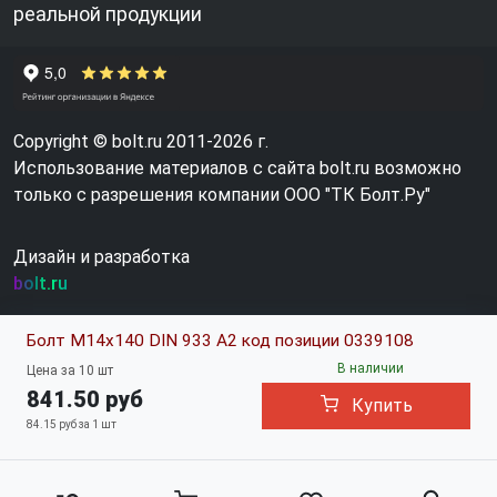
реальной продукции
Copyright © bolt.ru 2011-2026 г.
Использование материалов с сайта bolt.ru возможно
только с разрешения компании ООО "ТК Болт.Ру"
Дизайн и разработка
bolt.ru
Болт М14х140 DIN 933 A2 код позиции 0339108
В наличии
Цена за 10 шт
841.50 руб
Купить
84.15 руб за 1 шт