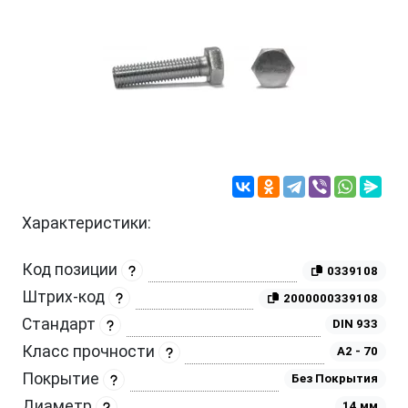
Характеристики:
Код позиции
0339108
Штрих-код
2000000339108
Стандарт
DIN 933
Класс прочности
A2 - 70
Покрытие
Без Покрытия
Диаметр
14 мм