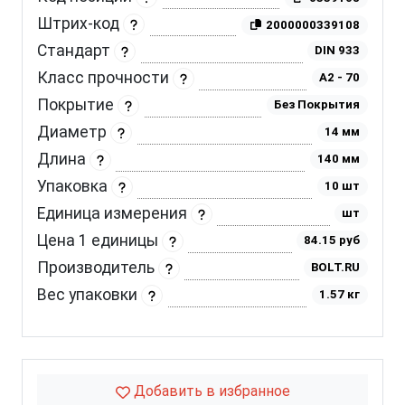
Штрих-код
2000000339108
Стандарт
DIN 933
Класс прочности
A2 - 70
Покрытие
Без Покрытия
Диаметр
14 мм
Длина
140 мм
Упаковка
10 шт
Единица измерения
шт
Цена 1 единицы
84.15 руб
Производитель
BOLT.RU
Вес упаковки
1.57 кг
Добавить в избранное