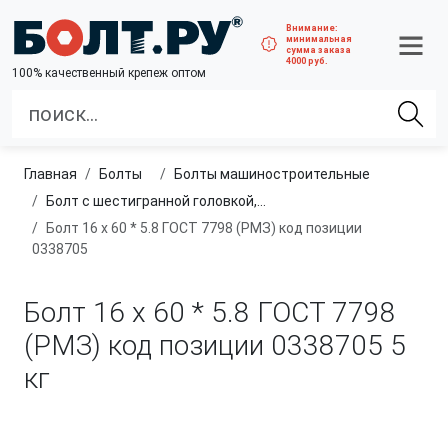
Внимание:
минимальная
сумма заказа
4000 руб.
100% качественный крепеж оптом
Главная
болты
болты машиностроительные
Болт с шестигранной головкой, неполная резьба, класс прочности 5.8
Болт 16 х 60 * 5.8 ГОСТ 7798 (РМЗ) код позиции
0338705
Болт 16 х 60 * 5.8 ГОСТ 7798
(РМЗ) код позиции 0338705
5
кг