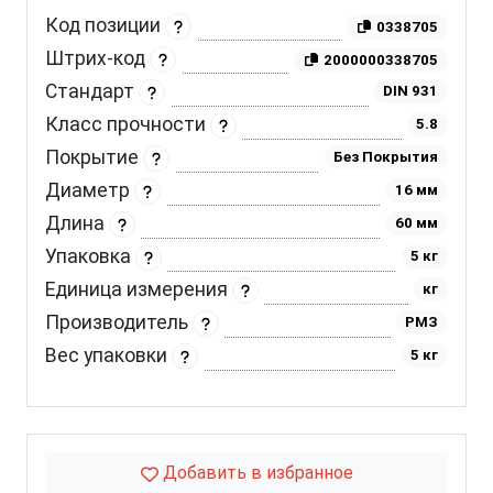
Код позиции
0338705
Штрих-код
2000000338705
Стандарт
DIN 931
Класс прочности
5.8
Покрытие
Без Покрытия
Диаметр
16 мм
Длина
60 мм
Упаковка
5 кг
Единица измерения
кг
Производитель
РМЗ
Вес упаковки
5 кг
Добавить в избранное