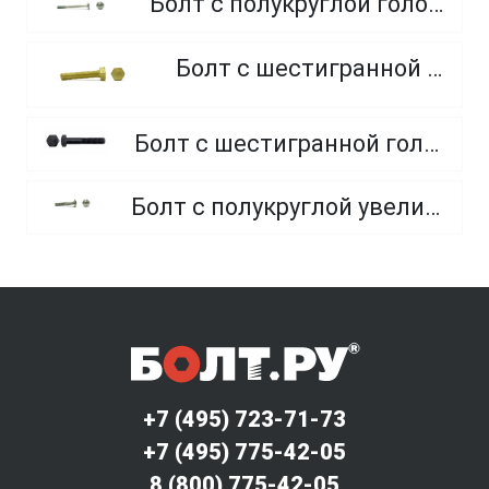
Болт с полукруглой головкой и квадратным подголовником
Болт с шестигранной головкой, из латуни
Болт с шестигранной головкой, неполная резьба, класс прочности 10.9 и 12.9
Болт с полукруглой увеличенной головкой и усом класса точности C (мебельный)
+7 (495) 723-71-73
+7 (495) 775-42-05
8 (800) 775-42-05