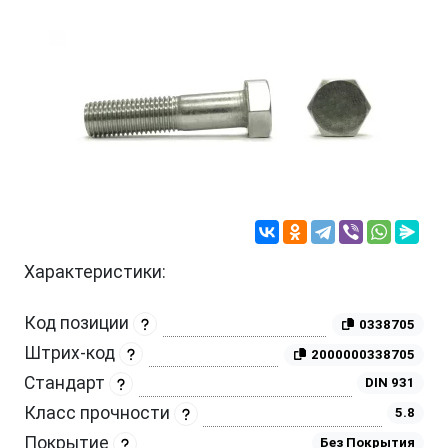
Характеристики:
Код позиции
0338705
Штрих-код
2000000338705
Стандарт
DIN 931
Класс прочности
5.8
Покрытие
Без Покрытия