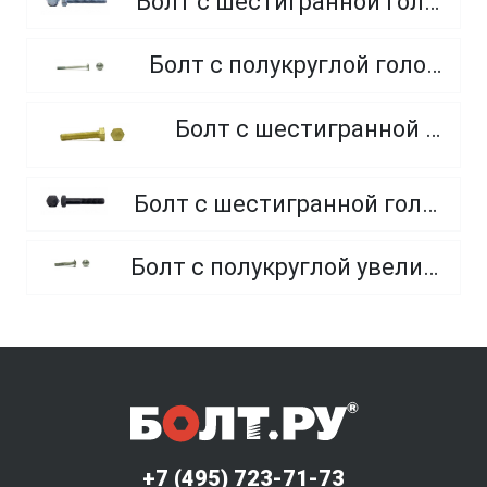
Болт с шестигранной головкой, полная резьба, класс прочности 10.9 и 12.9
Болт с полукруглой головкой и квадратным подголовником
Болт с шестигранной головкой, из латуни
Болт с шестигранной головкой, неполная резьба, класс прочности 10.9 и 12.9
Болт с полукруглой увеличенной головкой и усом класса точности C (мебельный)
+7 (495) 723-71-73