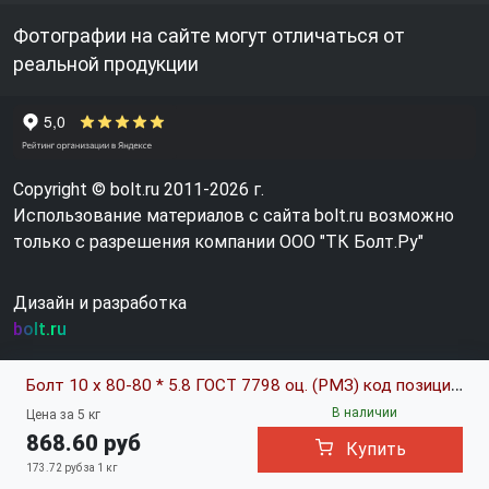
Фотографии на сайте могут отличаться от
реальной продукции
Copyright © bolt.ru 2011-2026 г.
Использование материалов с сайта bolt.ru возможно
только с разрешения компании ООО "ТК Болт.Ру"
Дизайн и разработка
bolt.ru
Болт 10 х 80-80 * 5.8 ГОСТ 7798 оц. (РМЗ) код позиции 0337784
В наличии
Цена за 5 кг
868.60 руб
Купить
173.72 руб за 1 кг