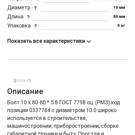
Диаметр
10 мм
Длина
80 мм
Упаковка
5 кг
Показать все характеристики
Описание
Болт 10 х 80-80 * 5.8 ГОСТ 7798 оц. (РМЗ) код
позиции 0337784 с диаметром 10.0 широко
используется в строительстве,
машиностроении, приборостроении, сборке
габаритной техники и быту. Простая и