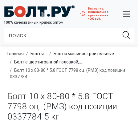
Внимание:
минимальная
сумма заказа
4000 руб.
100% качественный крепеж оптом
Главная
болты
болты машиностроительные
Болт с шестигранной головкой, полная резьба, класс прочности 4.8 и 5.8
Болт 10 х 80-80 * 5.8 ГОСТ 7798 оц. (РМЗ) код позиции
0337784
Болт 10 х 80-80 * 5.8 ГОСТ
7798 оц. (РМЗ) код позиции
0337784
5 кг