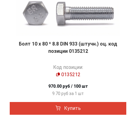
Болт 10 х 80 * 8.8 DIN 933 (штучн.) оц. код
позиции 0135212
Код позиции:
0135212
970.00 руб / 100 шт
9.70 руб за 1 шт
Купить