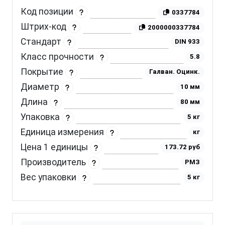
Код позиции
0337784
Штрих-код
2000000337784
Стандарт
DIN 933
Класс прочности
5.8
Покрытие
Галван. Оцинк.
Диаметр
10 мм
Длина
80 мм
Упаковка
5 кг
Единица измерения
кг
Цена 1 единицы
173.72 руб
Производитель
РМЗ
Вес упаковки
5 кг