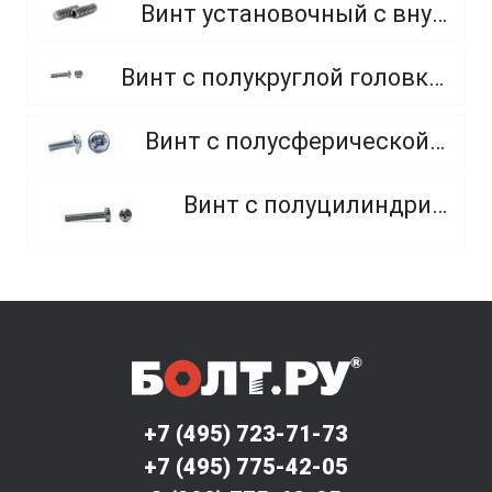
Винт установочный с внутренним шестигранником и плоским концом
Винт с полукруглой головкой и внутренним шестигранником оцинкованный класс прочности 8.8 и 10.9
Винт с полусферической головкой и прессшайбой, полная резьба
Винт с полуцилиндрической головкой
+7 (495) 723-71-73
+7 (495) 775-42-05