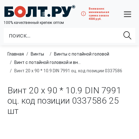
Внимание:
минимальная
сумма заказа
4000 руб.
100% качественный крепеж оптом
Главная
винты
Винты с потайной головой
Винт с потайной головкой и внутренним шестигранником, класс прочности 8.8 и 10.9
Винт 20 х 90 * 10.9 DIN 7991 оц. код позиции 0337586
Винт 20 х 90 * 10.9 DIN 7991
оц. код позиции 0337586
25
шт