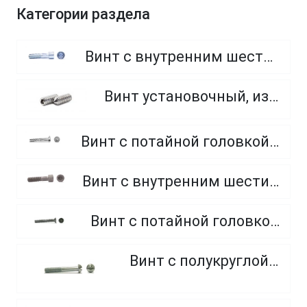
Категории раздела
Винт с внутренним шестигранником, неполная резьба, класс прочности 8.8
Винт установочный, из нержавеющей стали A2
Винт с потайной головкой и внутренним шестигранником, класс прочности 8.8 и 10.9
Винт с внутренним шестигранником, неполная резьба, класс прочности 10.9 и 12.9
Винт с потайной головкой, оцинкованный, крестообразный шлиц
Винт с полукруглой головкой