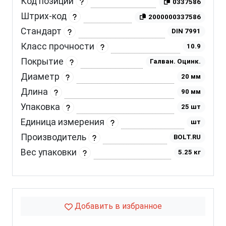
Код позиции
0337586
Штрих-код
2000000337586
Стандарт
DIN 7991
Класс прочности
10.9
Покрытие
Галван. Оцинк.
Диаметр
20 мм
Длина
90 мм
Упаковка
25 шт
Единица измерения
шт
Производитель
BOLT.RU
Вес упаковки
5.25 кг
Добавить в избранное