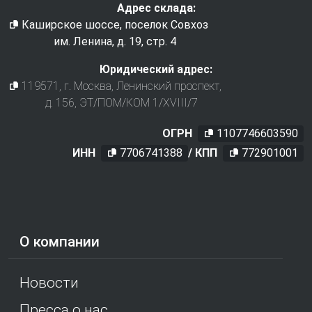
Адрес склада:
Каширское шоссе, поселок Совхоз
им. Ленина, д. 19, стр. 4
Юридический адрес:
119571
, г.
Москва
,
Ленинский проспект,
д. 156, ЭТ/ПОМ/КОМ 1/XVIII/7
ОГРН
1107746603590
ИНН
7706741388
/ КПП
772901001
О компании
Новости
Пресса о нас