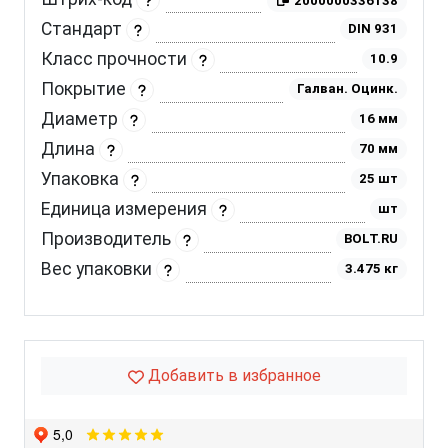
2000000336138
Стандарт
DIN 931
Класс прочности
10.9
Покрытие
Галван. Оцинк.
Диаметр
16 мм
Длина
70 мм
Упаковка
25 шт
Единица измерения
шт
Производитель
BOLT.RU
Вес упаковки
3.475 кг
Добавить в избранное