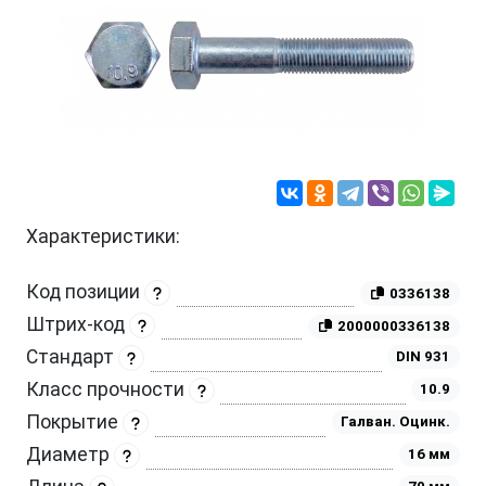
Характеристики:
Код позиции
0336138
Штрих-код
2000000336138
Стандарт
DIN 931
Класс прочности
10.9
Покрытие
Галван. Оцинк.
Диаметр
16 мм