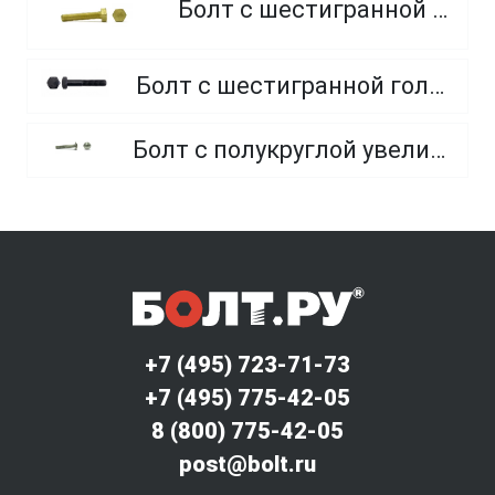
Болт с шестигранной головкой, из латуни
Болт с шестигранной головкой, неполная резьба, класс прочности 10.9 и 12.9
Болт с полукруглой увеличенной головкой и усом класса точности C (мебельный)
+7 (495) 723-71-73
+7 (495) 775-42-05
8 (800) 775-42-05
post@bolt.ru