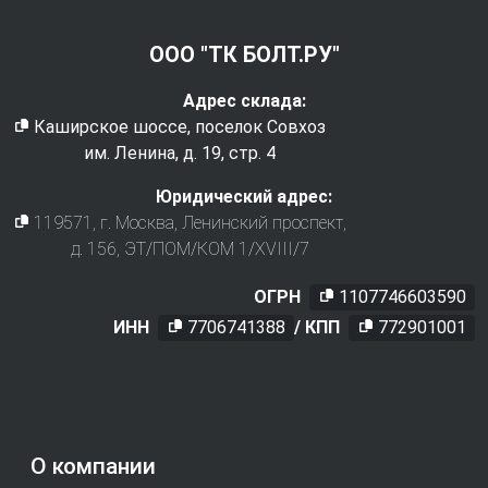
ООО "ТК БОЛТ.РУ"
Адрес склада:
Каширское шоссе, поселок Совхоз
им. Ленина, д. 19, стр. 4
Юридический адрес:
119571
, г.
Москва
,
Ленинский проспект,
д. 156, ЭТ/ПОМ/КОМ 1/XVIII/7
ОГРН
1107746603590
ИНН
7706741388
/ КПП
772901001
О компании