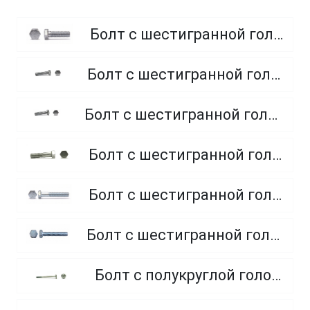
Болт с шестигранной головкой, полная резьба, класс прочности 8.8
Болт с шестигранной головкой, полная резьба, класс прочности 4.8 и 5.8
Болт с шестигранной головкой, полная резьба, из нержавеющей стали A2 и A4
Болт с шестигранной головкой, неполная резьба, класс прочности 5.8
Болт с шестигранной головкой, неполная резьба, класс прочности 8.8
Болт с шестигранной головкой, полная резьба, класс прочности 10.9 и 12.9
Болт с полукруглой головкой и квадратным подголовником