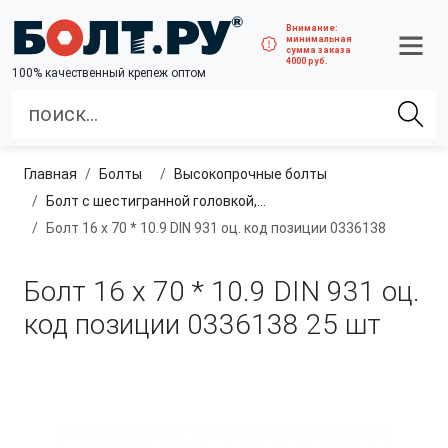
Внимание:
минимальная
сумма заказа
4000 руб.
100% качественный крепеж оптом
Главная
болты
высокопрочные болты
Болт с шестигранной головкой, неполная резьба, класс прочности 10.9 и 12.9
Болт 16 х 70 * 10.9 DIN 931 оц. код позиции 0336138
Болт 16 х 70 * 10.9 DIN 931 оц.
код позиции 0336138
25 шт