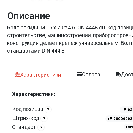
Описание
Болт откидн. М 16 х 70 * 4.6 DIN 444B оц. код по
строительстве, машиностроении, приборостроении
конструкция делает крепеж универсальным. Бол
стандартами DIN 444 B
Оплата
Дост
Характеристики
Характеристики:
Код позиции
03
Штрих-код
20000003
Стандарт
DIN