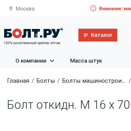
Москва
Внимание: ми
Каталог
100% качественный крепеж оптом
О компании
Масса штук
Главная
болты
болты машиностроительные
Болт откидн. М 16 х 70