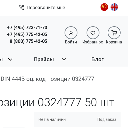
Перезвоните мне
+7 (495) 723-71-73
+7 (495) 775-42-05
8 (800) 775-42-05
Войти
Избранное
Корзина
ы
Прайсы
Блог
.6 DIN 444B оц. код позиции 0324777
 позиции 0324777
50 шт
Нет в наличии
Под заказ