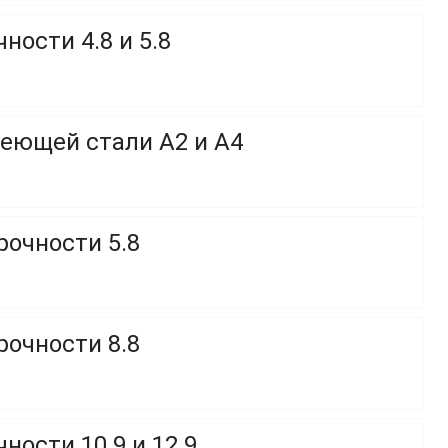
ности 4.8 и 5.8
веющей стали A2 и A4
рочности 5.8
рочности 8.8
ности 10.9 и 12.9