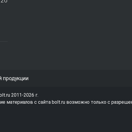
026
й продукции
olt.ru 2011-2026 г.
е материалов с сайта bolt.ru возможно только с разреше