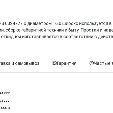
зиции 0324777 с диаметром 16.0 широко используется в
, сборке габаритной техники и быту. Простая и на
т откидной изготавливается в соответствии с дейс
авка и самовывоз
Гарантия
Частые 
24777
24777
 444 B