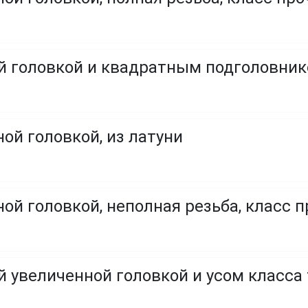
ой головкой и квадратным подголовни
ой головкой, из латуни
ой головкой, неполная резьба, класс пр
й увеличенной головкой и усом класса