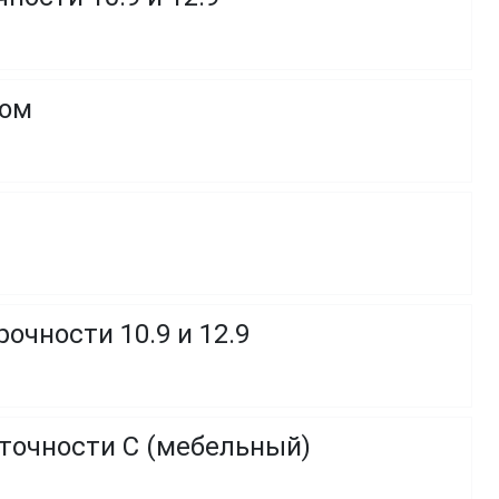
ком
очности 10.9 и 12.9
 точности C (мебельный)