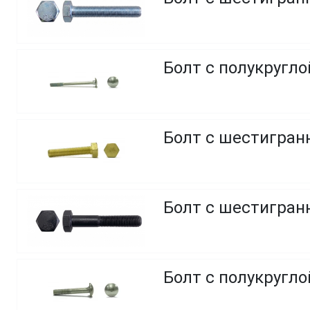
Болт с полукругл
Болт с шестигранн
Болт с шестигранн
Болт с полукругло