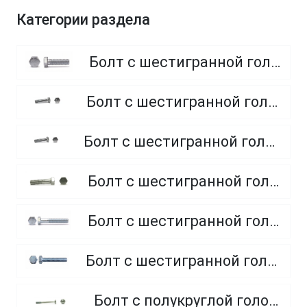
Категории раздела
Болт с шестигранной головкой, полная резьба, класс прочности 8.8
Болт с шестигранной головкой, полная резьба, класс прочности 4.8 и 5.8
Болт с шестигранной головкой, полная резьба, из нержавеющей стали A2 и A4
Болт с шестигранной головкой, неполная резьба, класс прочности 5.8
Болт с шестигранной головкой, неполная резьба, класс прочности 8.8
Болт с шестигранной головкой, полная резьба, класс прочности 10.9 и 12.9
Болт с полукруглой головкой и квадратным подголовником