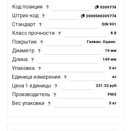
Код позиции
0309774
Штрих-код
2000000309774
Стандарт
DIN 931
Класс прочности
8.8
Покрытие
Галван. Оцинк.
Диаметр
10 мм
Длина
140 мм
Упаковка
5 кг
Единица измерения
кг
Цена 1 единицы
221.32 руб
Производитель
РМЗ
Вес упаковки
5 кг