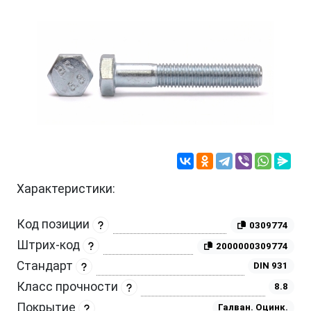
Характеристики:
Код позиции
0309774
Штрих-код
2000000309774
Стандарт
DIN 931
Класс прочности
8.8
Покрытие
Галван. Оцинк.