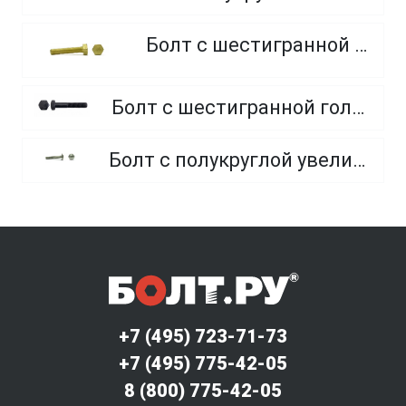
Болт с шестигранной головкой, из латуни
Болт с шестигранной головкой, неполная резьба, класс прочности 10.9 и 12.9
Болт с полукруглой увеличенной головкой и усом класса точности C (мебельный)
+7 (495) 723-71-73
+7 (495) 775-42-05
8 (800) 775-42-05