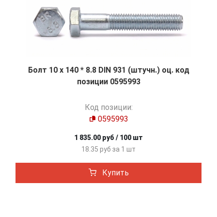
Болт 10 х 140 * 8.8 DIN 931 (штучн.) оц. код
позиции 0595993
Код позиции:
0595993
1 835.00 руб / 100 шт
18.35 руб за 1 шт
Купить