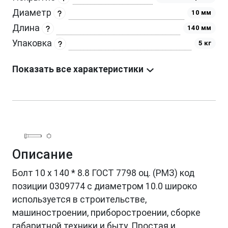
Диаметр
10 мм
Длина
140 мм
Упаковка
5 кг
Показать все характеристики
Описание
Болт 10 х 140 * 8.8 ГОСТ 7798 оц. (РМЗ) код
позиции 0309774 с диаметром 10.0 широко
используется в строительстве,
машиностроении, приборостроении, сборке
габаритной техники и быту. Простая и