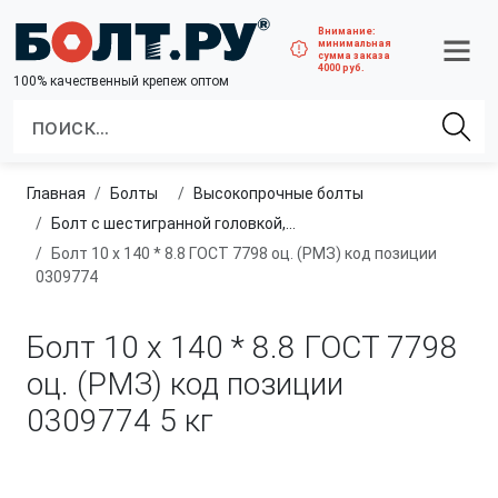
Внимание:
минимальная
сумма заказа
4000 руб.
100% качественный крепеж оптом
Главная
болты
высокопрочные болты
Болт с шестигранной головкой, неполная резьба, класс прочности 8.8
Болт 10 х 140 * 8.8 ГОСТ 7798 оц. (РМЗ) код позиции
0309774
Болт 10 х 140 * 8.8 ГОСТ 7798
оц. (РМЗ) код позиции
0309774
5 кг