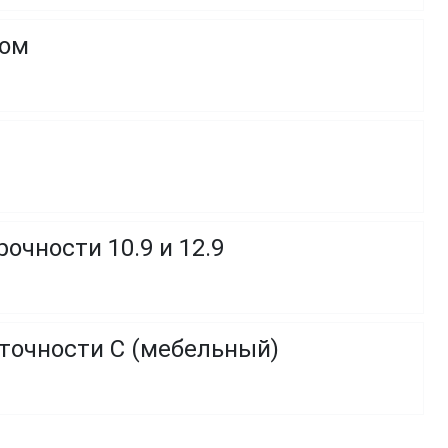
ком
очности 10.9 и 12.9
 точности C (мебельный)