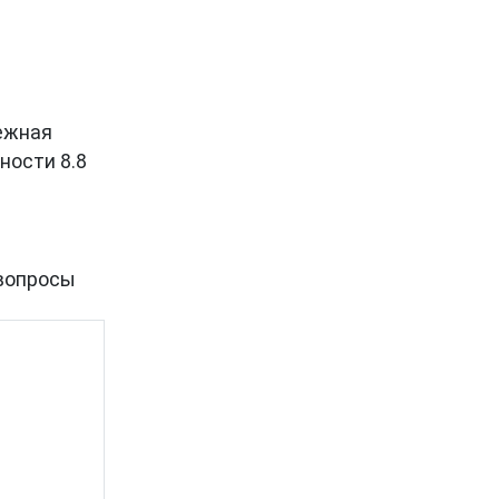
дежная
ности 8.8
вопросы