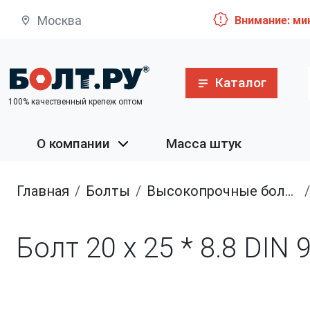
Москва
Внимание: ми
Каталог
100% качественный крепеж оптом
О компании
Масса штук
Главная
болты
высокопрочные болты
Болт 20 х 25 * 8.8 DIN