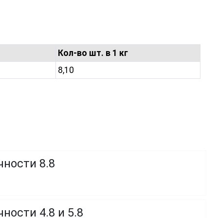
Кол-во шт. в 1 кг
8,10
чности 8.8
ности 4.8 и 5.8