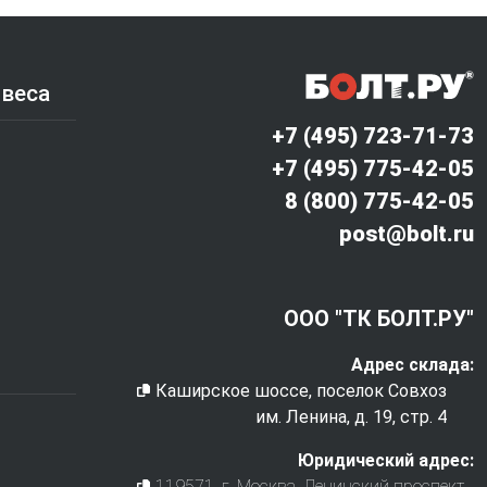
 веса
+7 (495) 723-71-73
+7 (495) 775-42-05
8 (800) 775-42-05
post@bolt.ru
ООО "ТК БОЛТ.РУ"
Адрес склада:
Каширское шоссе, поселок Совхоз
им. Ленина, д. 19, стр. 4
Юридический адрес:
119571
, г.
Москва
,
Ленинский проспект,