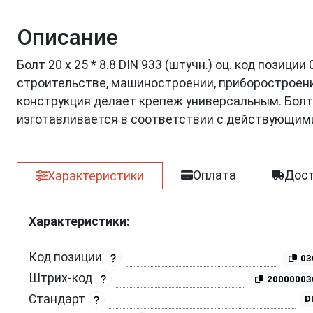
Описание
Болт 20 х 25 * 8.8 DIN 933 (штучн.) оц. код позиц
строительстве, машиностроении, приборостроении
конструкция делает крепеж универсальным. Болт 
изготавливается в соответствии с действующим
Оплата
Дост
Характеристики
Характеристики:
Код позиции
03
Штрих-код
20000003
Стандарт
D