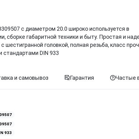
ии 0309507 с диаметром 20.0 широко используется в
, сборке габаритной техники и быту. Простая и на
с шестигранной головкой, полная резьба, класс проч
и стандартами DIN 933
авка и самовывоз
Гарантия
Частые 
09507
09507
IN 933