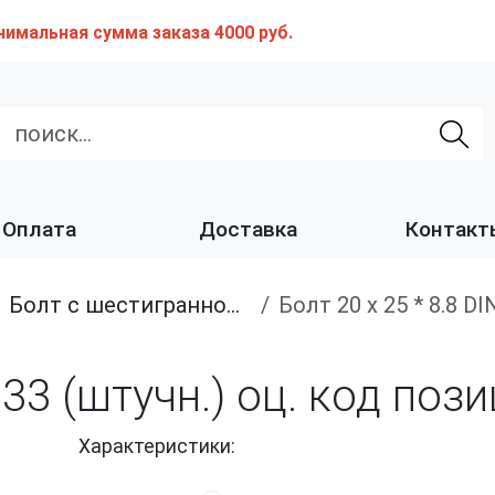
нимальная сумма заказа 4000 руб.
Оплата
Доставка
Контакт
Болт с шестигранной головкой, полная резьба, класс прочности 8.8
Болт 20 х 25 * 8.8 
 933 (штучн.) оц. код по
Характеристики: