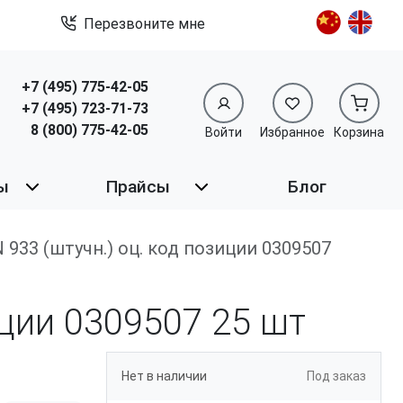
Перезвоните мне
+7 (495) 775-42-05
+7 (495) 723-71-73
8 (800) 775-42-05
Войти
Избранное
Корзина
ы
Прайсы
Блог
DIN 933 (штучн.) оц. код позиции 0309507
зиции 0309507
25 шт
Нет в наличии
Под заказ