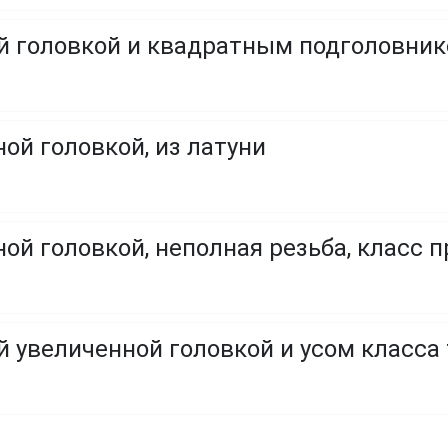
ой головкой и квадратным подголовни
ой головкой, из латуни
ой головкой, неполная резьба, класс пр
й увеличенной головкой и усом класса