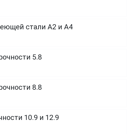
веющей стали A2 и A4
рочности 5.8
рочности 8.8
ности 10.9 и 12.9