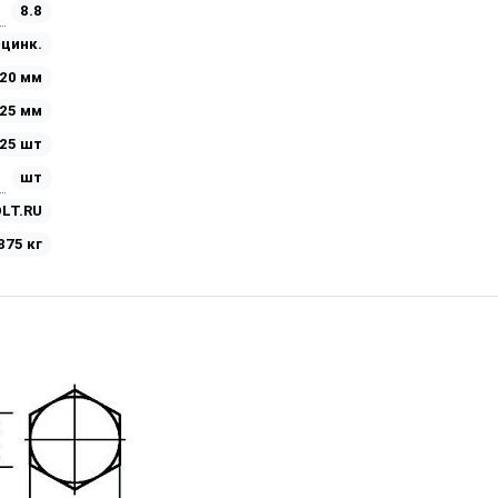
8.8
Оцинк.
20 мм
25 мм
25 шт
шт
LT.RU
875 кг