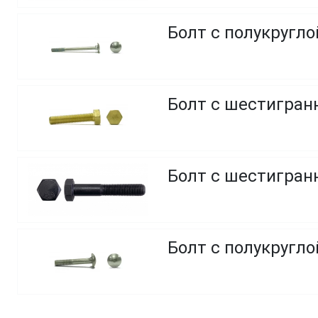
Болт с полукругл
Болт с шестигранн
Болт с шестигранн
Болт с полукругло