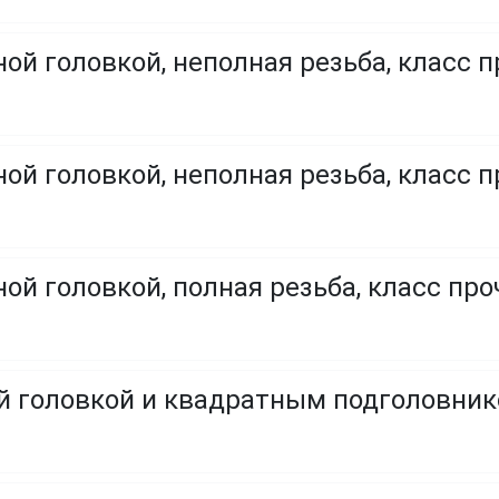
ой головкой, неполная резьба, класс п
ой головкой, неполная резьба, класс п
ой головкой, полная резьба, класс проч
ой головкой и квадратным подголовни