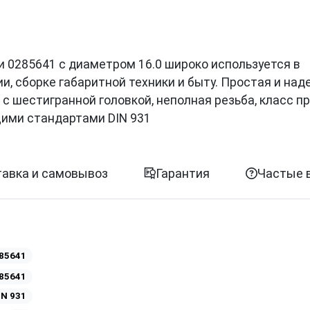
ции 0285641 с диаметром 16.0 широко используется в
, сборке габаритной техники и быту. Простая и на
с шестигранной головкой, неполная резьба, класс п
щими стандартами DIN 931
авка и самовывоз
Гарантия
Частые 
85641
85641
IN 931