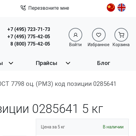
Перезвоните мне
+7 (495) 723-71-73
+7 (495) 775-42-05
8 (800) 775-42-05
Войти
Избранное
Корзина
ы
Прайсы
Блог
 ГОСТ 7798 оц. (РМЗ) код позиции 0285641
озиции 0285641
5 кг
Цена за 5 кг
В наличии