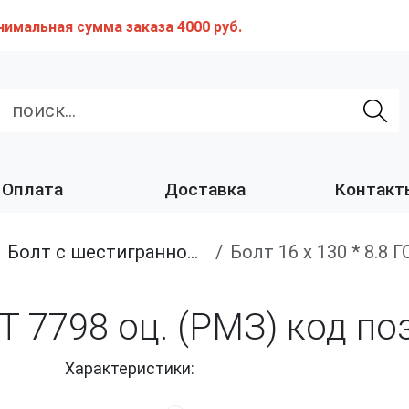
нимальная сумма заказа 4000 руб.
Оплата
Доставка
Контакт
Болт с шестигранной головкой, неполная резьба, класс прочности 8.8
Болт 16 х 130 * 8.8
СТ 7798 оц. (РМЗ) код п
Характеристики: