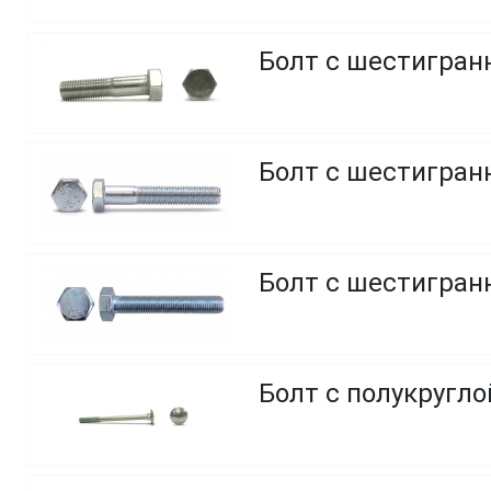
Болт с шестигранн
Болт с шестигранн
Болт с шестигранн
Болт с полукругл