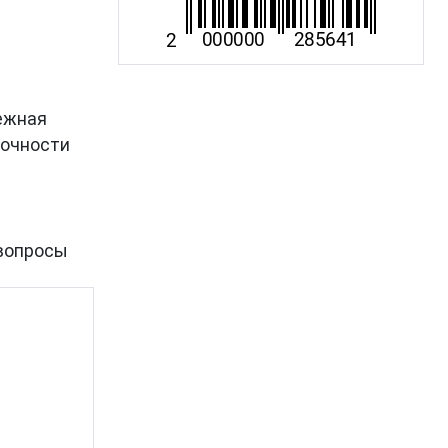
дежная
рочности
вопросы