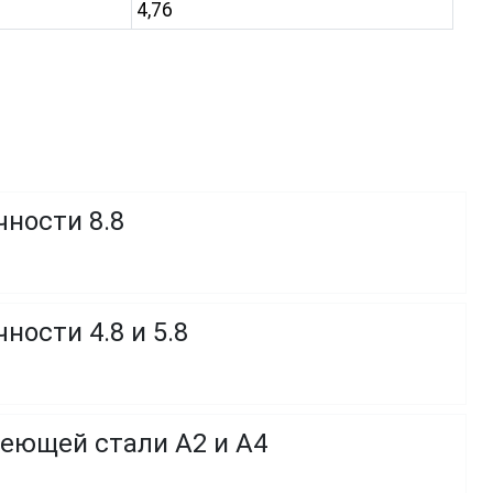
4,76
чности 8.8
ности 4.8 и 5.8
веющей стали A2 и A4