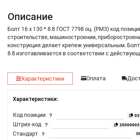
Описание
Болт 16 х 130 * 8.8 ГОСТ 7798 оц. (РМЗ) код пози
строительстве, машиностроении, приборостроении
конструкция делает крепеж универсальным. Болт 
8.8 изготавливается в соответствии с действую
Оплата
Дост
Характеристики
Характеристики:
Код позиции
02
Штрих-код
20000002
Стандарт
D