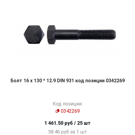
Болт 16 х 130 * 12.9 DIN 931 код позиции 0342269
Код позиции:
0342269
1 461.50 руб / 25 шт
58.46 руб за 1 шт