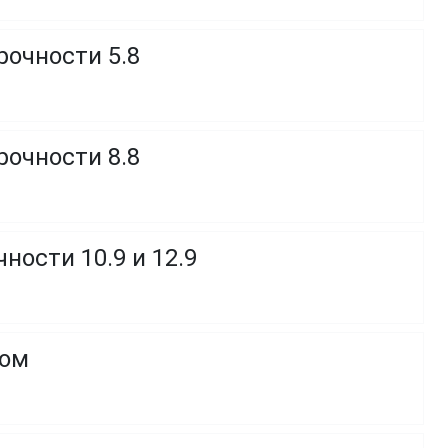
рочности 5.8
рочности 8.8
ности 10.9 и 12.9
ком