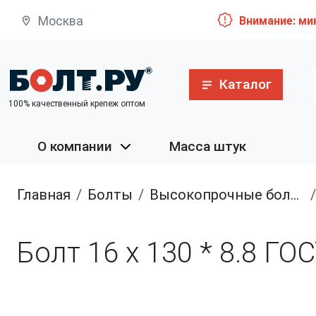
Москва
Внимание: ми
Каталог
100% качественный крепеж оптом
О компании
Масса штук
Главная
болты
высокопрочные болты
Болт 16 х 130 * 8.8 ГО