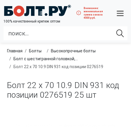
Внимание:
минимальная
сумма заказа
4000 руб.
100% качественный крепеж оптом
Главная
болты
высокопрочные болты
Болт с шестигранной головкой, неполная резьба, класс прочности 10.9 и 12.9
Болт 22 х 70 10.9 DIN 931 код позиции 0276519
Болт 22 х 70 10.9 DIN 931 код
позиции 0276519
25 шт