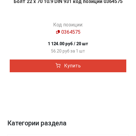
Болт 22 х 70 10.9 DIN 931 код позиции 0364575
Код позиции:
0364575
1 124.00 руб / 20 шт
56.20 руб за 1 шт
Купить
Категории раздела