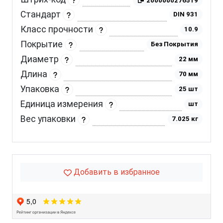
2000000276519
Стандарт
DIN 931
Класс прочности
10.9
Покрытие
Без Покрытия
Диаметр
22 мм
Длина
70 мм
Упаковка
25 шт
Единица измерения
шт
Вес упаковки
7.025 кг
Добавить в избранное