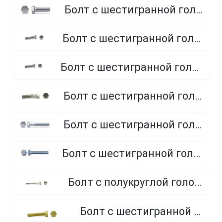
Болт с шестигранной головкой, полная резьба, класс прочности 8.8
Болт с шестигранной головкой, полная резьба, класс прочности 4.8 и 5.8
Болт с шестигранной головкой, полная резьба, из нержавеющей стали A2 и A4
Болт с шестигранной головкой, неполная резьба, класс прочности 5.8
Болт с шестигранной головкой, неполная резьба, класс прочности 8.8
Болт с шестигранной головкой, полная резьба, класс прочности 10.9 и 12.9
Болт с полукруглой головкой и квадратным подголовником
Болт с шестигранной головкой, из латуни