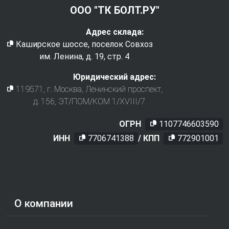
ООО "ТК БОЛТ.РУ"
Адрес склада:
Каширское шоссе, поселок Совхоз
им. Ленина, д. 19, стр. 4
Юридический адрес:
119571
, г.
Москва
,
Ленинский проспект,
д. 156, ЭТ/ПОМ/КОМ 1/XVIII/7
ОГРН
1107746603590
ИНН
7706741388
/ КПП
772901001
О компании