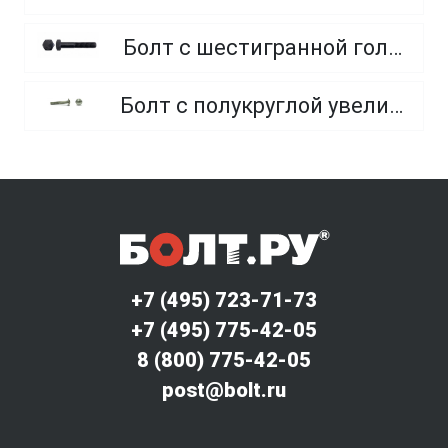
Болт с шестигранной головкой, неполная резьба, класс прочности 10.9 и 12.9
Болт с полукруглой увеличенной головкой и усом класса точности C (мебельный)
+7 (495) 723-71-73
+7 (495) 775-42-05
8 (800) 775-42-05
post@bolt.ru