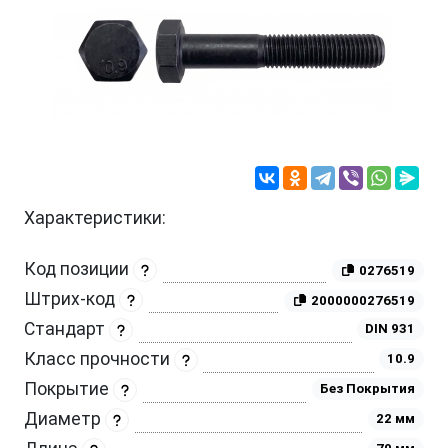
Характеристики:
Код позиции
0276519
Штрих-код
2000000276519
Стандарт
DIN 931
Класс прочности
10.9
Покрытие
Без Покрытия
Диаметр
22 мм